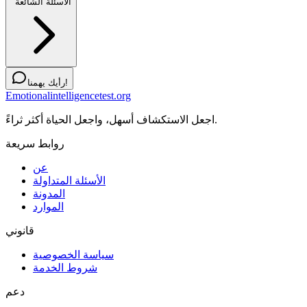
الأسئلة الشائعة
رأيك يهمنا!
Emotionalintelligencetest.org
اجعل الاستكشاف أسهل، واجعل الحياة أكثر ثراءً.
روابط سريعة
عن
الأسئلة المتداولة
المدونة
الموارد
قانوني
سياسة الخصوصية
شروط الخدمة
دعم