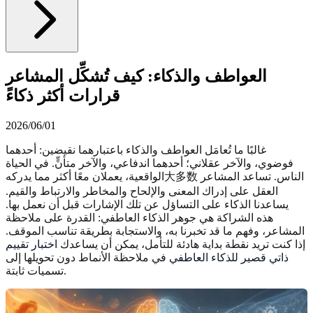
العواطف والذكاء: كيف تُشكِّل المشاعر
قرارات أكثر ذكاءً
2026/06/01
غالبًا ما تُعامَل العواطف والذكاء باعتبارهما نقيضين: أحدهما
فوضوي، والآخر عقلاني؛ أحدهما اندفاعي، والآخر متأنٍّ. في الحياة
الواقعية، يعملان معًا أكثر مما يدركه大多数 الناس. تساعد المشاعر
العقل على إدراك المعنى والإلحاح والمخاطر والارتباط والقيم.
يساعدنا الذكاء على التساؤل عن تلك الإشارات قبل أن نعمل بها.
هذه الشراكة هي جوهر الذكاء العاطفي: القدرة على ملاحظة
المشاعر، وفهم ما قد تخبرنا به، والاستجابة بطريقة تناسب الموقف.
إذا كنت تريد نقطة بداية هادئة للتأمل، يمكن أن يساعدك
اختبار تقييم
ذاتي قصير للذكاء العاطفي
في ملاحظة الأنماط دون تحويلها إلى
تسميات ثابتة.