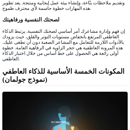
وتقديم ملاحظات بنّاءة، وإنشاء بيئة عمل إيجابية ومنتجة. يعد تطوير
هذه المهارات خطوة حاسمة لأي محترف طموح.
لصحتك النفسية ورفاهيتك
إن فهم وإدارة مشاعرك أمر أساسي لصحتك النفسية. يرتبط الذكاء
العاطفي المرتفع بانخفاض مستويات التوتر والقلق، حيث يزودك
بالأدوات اللازمة للتعامل مع المشاعر الصعبة دون أن تطغى عليك.
هذه المرونة العاطفية هي حجر الزاوية في الرفاهية العامة. خطوة
أولى رائعة هي
الحصول على خط أساس من خلال اختبار الذكاء
.
العاطفي
المكونات الخمسة الأساسية للذكاء العاطفي
(نموذج جولمان)