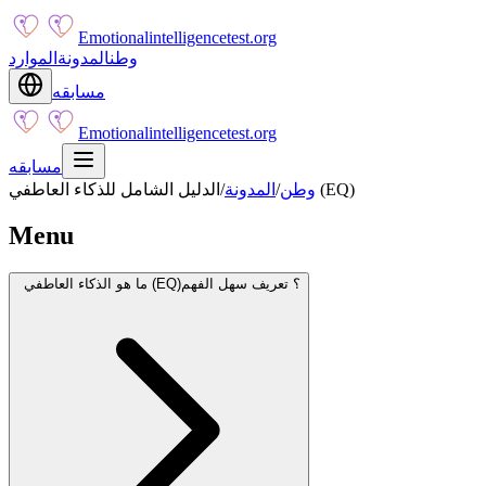
Emotionalintelligencetest.org
وطن
المدونة
الموارد
مسابقه
Emotionalintelligencetest.org
مسابقه
الدليل الشامل للذكاء العاطفي (EQ)
وطن
/
المدونة
/
Menu
ما هو الذكاء العاطفي (EQ)؟ تعريف سهل الفهم