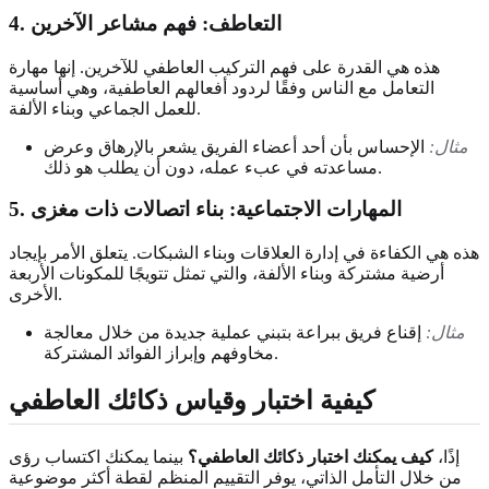
4. التعاطف: فهم مشاعر الآخرين
هذه هي القدرة على فهم التركيب العاطفي للآخرين. إنها مهارة
التعامل مع الناس وفقًا لردود أفعالهم العاطفية، وهي أساسية
للعمل الجماعي وبناء الألفة.
مثال:
الإحساس بأن أحد أعضاء الفريق يشعر بالإرهاق وعرض
مساعدته في عبء عمله، دون أن يطلب هو ذلك.
5. المهارات الاجتماعية: بناء اتصالات ذات مغزى
هذه هي الكفاءة في إدارة العلاقات وبناء الشبكات. يتعلق الأمر بإيجاد
أرضية مشتركة وبناء الألفة، والتي تمثل تتويجًا للمكونات الأربعة
الأخرى.
مثال:
إقناع فريق ببراعة بتبني عملية جديدة من خلال معالجة
مخاوفهم وإبراز الفوائد المشتركة.
كيفية اختبار وقياس ذكائك العاطفي
إذًا،
كيف يمكنك اختبار ذكائك العاطفي؟
بينما يمكنك اكتساب رؤى
من خلال التأمل الذاتي، يوفر التقييم المنظم لقطة أكثر موضوعية