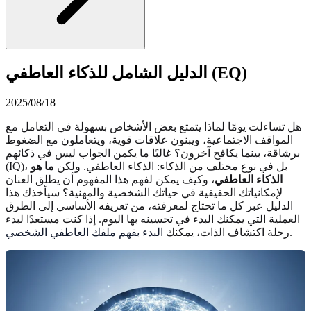
الدليل الشامل للذكاء العاطفي (EQ)
2025/08/18
هل تساءلت يومًا لماذا يتمتع بعض الأشخاص بسهولة في التعامل مع
المواقف الاجتماعية، ويبنون علاقات قوية، ويتعاملون مع الضغوط
برشاقة، بينما يكافح آخرون؟ غالبًا ما يكمن الجواب ليس في ذكائهم
(IQ)، بل في نوع مختلف من الذكاء: الذكاء العاطفي. ولكن
ما هو
الذكاء العاطفي
، وكيف يمكن لفهم هذا المفهوم أن يطلق العنان
لإمكانياتك الحقيقية في حياتك الشخصية والمهنية؟ سيأخذك هذا
الدليل عبر كل ما تحتاج لمعرفته، من تعريفه الأساسي إلى الطرق
العملية التي يمكنك البدء في تحسينه بها اليوم. إذا كنت مستعدًا لبدء
.
رحلة اكتشاف الذات، يمكنك
البدء بفهم ملفك العاطفي الشخصي