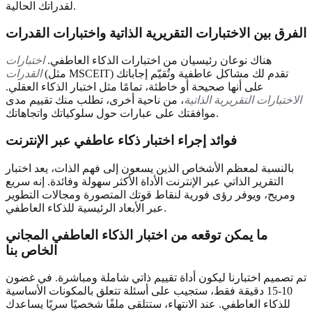
لقدراتك الحالية.
الفرق بين الاختبارات التقريرية الذاتية واختبارات القدرات
هناك نوعان رئيسيان من اختبارات الذكاء العاطفي.
اختبارات
(مثل MSCEIT) تقدم لك مشاكل عاطفية وتُقيّم إجاباتك
القدرات
على أنها صحيحة أو خاطئة، تمامًا مثل اختبار الذكاء العقلي.
الاختبارات التقريرية الذاتية
، من ناحية أخرى، تطلب منك تقييم مدى
موافقتك على عبارات حول سلوكياتك واتجاهاتك.
فوائد إجراء اختبار ذكاء عاطفي عبر الإنترنت
بالنسبة لمعظم الأشخاص الذين يسعون إلى فهم الذات، يعد اختبار
التقرير الذاتي عبر الإنترنت الأداة الأكثر سهولة وفائدة. إنه سريع
ومريح، ويوفر رؤى فورية لنقاط قوتك المتصورة ومجالات التطوير
عبر الأبعاد الرئيسية للذكاء العاطفي.
ما يمكن توقعه من اختبار الذكاء العاطفي المجاني
الخاص بنا
تم تصميم اختبارنا ليكون أداة تقييم ذاتي شاملة ومباشرة. في غضون
10-15 دقيقة فقط، ستجيب على أسئلة تتعلق بالمكونات الأساسية
للذكاء العاطفي. عند الانتهاء، ستتلقى ملفًا شخصيًا سريًا يساعدك