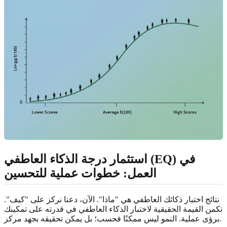
استثمار درجة الذكاء العاطفي (EQ) في
العمل: خطوات عملية للتحسين
نتائج اختبار ذكائك العاطفي هي "ماذا". الآن، دعنا نركز على "كيف".
تكمن القيمة الحقيقية لاختبار الذكاء العاطفي في قدرته على تمكينك
برؤى عملية. النمو ليس ممكنًا فحسب؛ بل يمكن تحقيقه بجهد مركز.