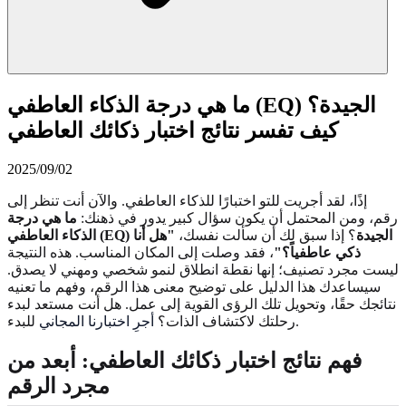
ما هي درجة الذكاء العاطفي (EQ) الجيدة؟
كيف تفسر نتائج اختبار ذكائك العاطفي
2025/09/02
إذًا، لقد أجريت للتو اختبارًا للذكاء العاطفي. والآن أنت تنظر إلى
رقم، ومن المحتمل أن يكون سؤال كبير يدور في ذهنك:
ما هي درجة
الذكاء العاطفي (EQ) الجيدة
؟ إذا سبق لك أن سألت نفسك،
"هل أنا
ذكي عاطفياً؟"
، فقد وصلت إلى المكان المناسب. هذه النتيجة
ليست مجرد تصنيف؛ إنها نقطة انطلاق لنمو شخصي ومهني لا يصدق.
سيساعدك هذا الدليل على توضيح معنى هذا الرقم، وفهم ما تعنيه
نتائجك حقًا، وتحويل تلك الرؤى القوية إلى عمل. هل أنت مستعد لبدء
للبدء.
رحلتك لاكتشاف الذات؟
أجرِ اختبارنا المجاني
فهم نتائج اختبار ذكائك العاطفي: أبعد من
مجرد الرقم