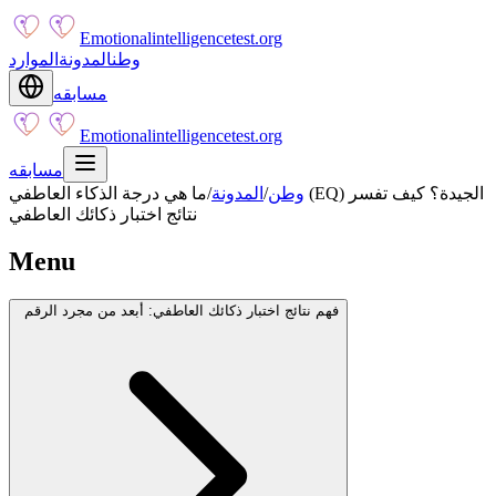
Emotionalintelligencetest.org
وطن
المدونة
الموارد
مسابقه
Emotionalintelligencetest.org
مسابقه
وطن
/
المدونة
/
ما هي درجة الذكاء العاطفي (EQ) الجيدة؟ كيف تفسر
نتائج اختبار ذكائك العاطفي
Menu
فهم نتائج اختبار ذكائك العاطفي: أبعد من مجرد الرقم