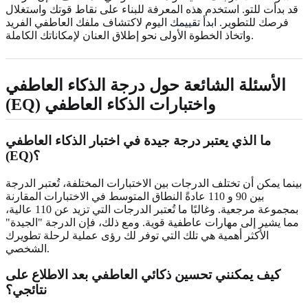
قد بدأت للتو. استخدم هذه المعرفة للبناء على نقاط قوتك واستغلال
فرصك للتطوير.
ابدأ تقييمك
اليوم لاكتشاف ملفك العاطفي الفريد
واتخاذ الخطوة الأولى نحو إطلاق العنان لإمكاناتك الكاملة.
الأسئلة الشائعة حول درجة الذكاء العاطفي
(EQ) واختبارات الذكاء العاطفي
ما الذي يعتبر درجة جيدة في اختبار الذكاء العاطفي
(EQ)؟
بينما يمكن أن تختلف الدرجات بين الاختبارات المختلفة، تُعتبر الدرجة
بين 90 و 110 عادةً النطاق المتوسط في الاختبارات المقارنة
بمجموعة مرجعية. وغالبًا ما تُعتبر الدرجات التي تزيد عن 110 عالية،
مما يشير إلى مهارات عاطفية قوية. ومع ذلك، فإن الدرجة "الجيدة"
الأكثر أهمية هي تلك التي توفر لك رؤى عملية لرحلة تطويرك
الشخصي.
كيف يمكنني تحسين ذكائي العاطفي بعد الاطلاع على
نتائجي؟