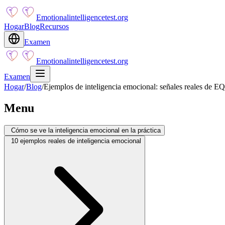
Emotionalintelligencetest.org
Hogar
Blog
Recursos
Examen
Emotionalintelligencetest.org
Examen
Hogar
/
Blog
/
Ejemplos de inteligencia emocional: señales reales de EQ e
Menu
Cómo se ve la inteligencia emocional en la práctica
10 ejemplos reales de inteligencia emocional