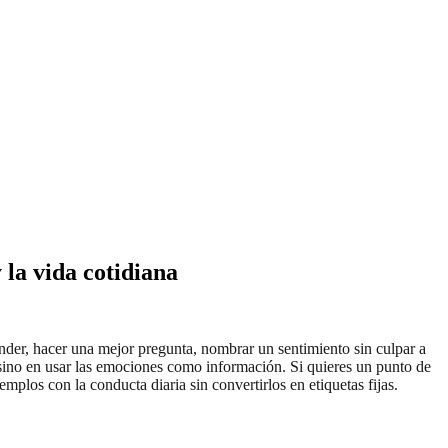
 la vida cotidiana
der, hacer una mejor pregunta, nombrar un sentimiento sin culpar a
, sino en usar las emociones como información. Si quieres un punto de
mplos con la conducta diaria sin convertirlos en etiquetas fijas.