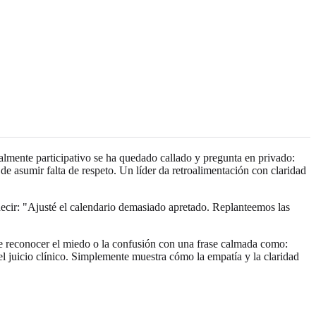
almente participativo se ha quedado callado y pregunta en privado:
asumir falta de respeto. Un líder da retroalimentación con claridad
decir: "Ajusté el calendario demasiado apretado. Replanteemos las
e reconocer el miedo o la confusión con una frase calmada como:
el juicio clínico. Simplemente muestra cómo la empatía y la claridad