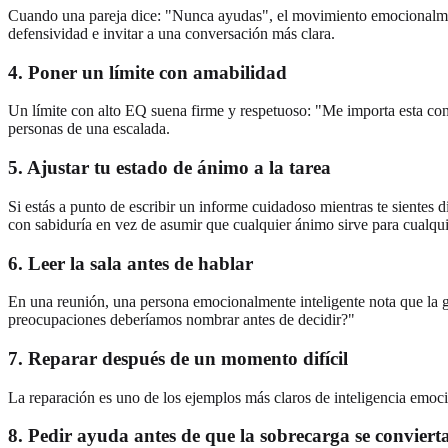
Cuando una pareja dice: "Nunca ayudas", el movimiento emocionalment
defensividad e invitar a una conversación más clara.
4. Poner un límite con amabilidad
Un límite con alto EQ suena firme y respetuoso: "Me importa esta co
personas de una escalada.
5. Ajustar tu estado de ánimo a la tarea
Si estás a punto de escribir un informe cuidadoso mientras te sientes d
con sabiduría en vez de asumir que cualquier ánimo sirve para cualqui
6. Leer la sala antes de hablar
En una reunión, una persona emocionalmente inteligente nota que la g
preocupaciones deberíamos nombrar antes de decidir?"
7. Reparar después de un momento difícil
La reparación es uno de los ejemplos más claros de inteligencia emocio
8. Pedir ayuda antes de que la sobrecarga se conviert