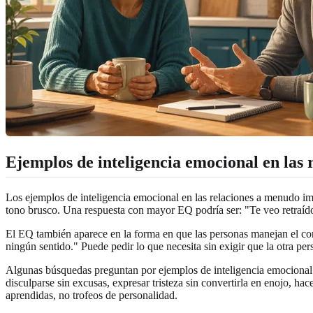
Ejemplos de inteligencia emocional en las 
Los ejemplos de inteligencia emocional en las relaciones a menudo imp
tono brusco. Una respuesta con mayor EQ podría ser: "Te veo retraído
El EQ también aparece en la forma en que las personas manejan el conf
ningún sentido." Puede pedir lo que necesita sin exigir que la otra per
Algunas búsquedas preguntan por ejemplos de inteligencia emocional e
disculparse sin excusas, expresar tristeza sin convertirla en enojo, ha
aprendidas, no trofeos de personalidad.