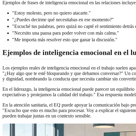
Ejemplos de frases de inteligencia emocional en las relaciones incluye
"Estoy molesto, pero no quiero atacarte."
"¿Puedes decirme qué necesitabas en ese momento?"
"Escuché tus palabras, pero quizá no capté el sentimiento detrás d
"Necesito una pausa para poder volver con más calma."
"Me importa más resolver esto que ganar la discusión."
Ejemplos de inteligencia emocional en el l
Los ejemplos reales de inteligencia emocional en el trabajo suelen ap
"¿Hay algo que te esté bloqueando y que debamos conversar?" Un comp
y dignidad, nombrando la conducta que necesita cambiar sin convertirl
En el liderazgo, la inteligencia emocional puede parecer un equilibri
expectativas y protejamos la calidad del trabajo." Esa respuesta model
En la atención sanitaria, el EQ puede apoyar la comunicación bajo p
"Escucho que esto es mucho para procesar. Voy a explicar el siguiente
pueden trabajar juntas en un contexto sensible.