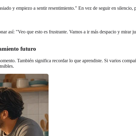
do y empiezo a sentir resentimiento." En vez de seguir en silencio, pi
sonar así: "Veo que esto es frustrante. Vamos a ir más despacio y mirar 
tamiento futuro
momento. También significa recordar lo que aprendiste. Si varios compañ
nsibles.