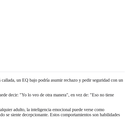
tá callada, un EQ bajo podría asumir rechazo y pedir seguridad con un
uede decir: "Yo lo veo de otra manera", en vez de: "Eso no tiene
alquier adulto, la inteligencia emocional puede verse como
cuando se siente decepcionante. Estos comportamientos son habilidades