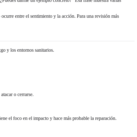
o. ¿Puedes darme un ejemplo concreto?" Esa frase muestra varias
ocurre entre el sentimiento y la acción. Para una revisión más
go y los entornos sanitarios.
atacar o cerrarse.
ene el foco en el impacto y hace más probable la reparación.