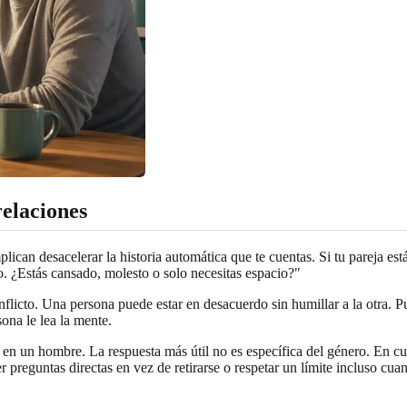
relaciones
lican desacelerar la historia automática que te cuentas. Si tu pareja es
. ¿Estás cansado, molesto o solo necesitas espacio?"
licto. Una persona puede estar en desacuerdo sin humillar a la otra. P
sona le lea la mente.
n un hombre. La respuesta más útil no es específica del género. En cu
cer preguntas directas en vez de retirarse o respetar un límite incluso 