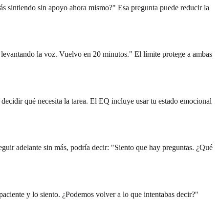
tás sintiendo sin apoyo ahora mismo?" Esa pregunta puede reducir la
levantando la voz. Vuelvo en 20 minutos." El límite protege a ambas
y decidir qué necesita la tarea. El EQ incluye usar tu estado emocional
guir adelante sin más, podría decir: "Siento que hay preguntas. ¿Qué
paciente y lo siento. ¿Podemos volver a lo que intentabas decir?"