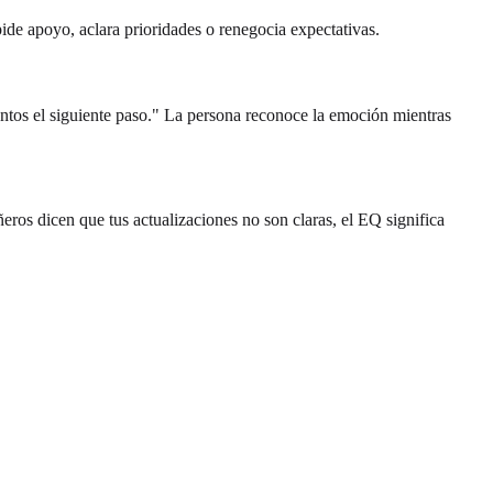
de apoyo, aclara prioridades o renegocia expectativas.
juntos el siguiente paso." La persona reconoce la emoción mientras
eros dicen que tus actualizaciones no son claras, el EQ significa