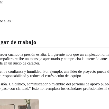
n:
e ellas."
ugar de trabajo
arecer cuando la presión es alta. Un gerente nota que un empleado norm
añero recibe un mensaje apresurado y comprueba la intención antes de 
a en un juicio de carácter.
o entre confianza y humildad. Por ejemplo, una líder de proyecto puede 
a responsabilidad y reduce el estrés oculto del equipo.
resión. Un clínico, administrador o miembro del personal de apoyo pued
 paso con claridad." Esto no reemplaza los estándares profesionales ni 