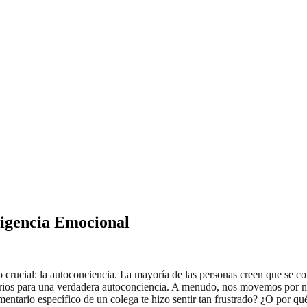
ligencia Emocional
 crucial: la autoconciencia. La mayoría de las personas creen que se co
terios para una verdadera autoconciencia. A menudo, nos movemos por 
tario específico de un colega te hizo sentir tan frustrado? ¿O por qué