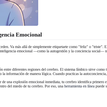
igencia Emocional
eden. Va más allá de simplemente etiquetarte como "feliz" o "triste". E
la inteligencia emocional —como la autogestión y la conciencia social— 
 entre diferentes regiones del cerebro. El sistema límbico sirve como
do la información de manera lógica. Cuando practicas la autoconciencia, 
 de una explosión emocional inmediata, tu cerebro identifica primero el
ntro del miedo de tu cerebro. Por eso, una
herramienta en línea
puede se