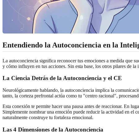
Entendiendo la Autoconciencia en la Intel
La autoconciencia significa reconocer tus emociones a medida que suc
y cómo influyen en tus acciones. Sin esta base, los otros pilares de 
La Ciencia Detrás de la Autoconciencia y el CE
Neurológicamente hablando, la autoconciencia implica la comunicación
tanto, la corteza prefrontal actúa como tu "centro racional", procesan
Esta conexión te permite hacer una pausa antes de reaccionar. En lugar
Simplemente nombrar una emoción puede reducir la actividad en el ce
naturalmente construye tu fortaleza emocional.
Las 4 Dimensiones de la Autoconciencia