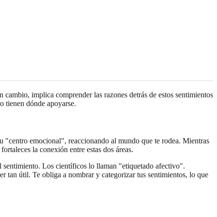
n cambio, implica comprender las razones detrás de estos sentimientos
no tienen dónde apoyarse.
 tu "centro emocional", reaccionando al mundo que te rodea. Mientras
fortaleces la conexión entre estas dos áreas.
 sentimiento. Los científicos lo llaman "etiquetado afectivo".
r tan útil. Te obliga a nombrar y categorizar tus sentimientos, lo que