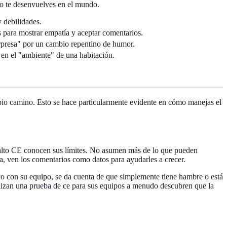
mo te desenvuelves en el mundo.
y debilidades.
 para mostrar empatía y aceptar comentarios.
orpresa" por un cambio repentino de humor.
 en el "ambiente" de una habitación.
opio camino. Esto se hace particularmente evidente en cómo manejas el
un alto CE conocen sus límites. No asumen más de lo que pueden
, ven los comentarios como datos para ayudarles a crecer.
sco con su equipo, se da cuenta de que simplemente tiene hambre o está
ilizan una
prueba de ce
para sus equipos a menudo descubren que la