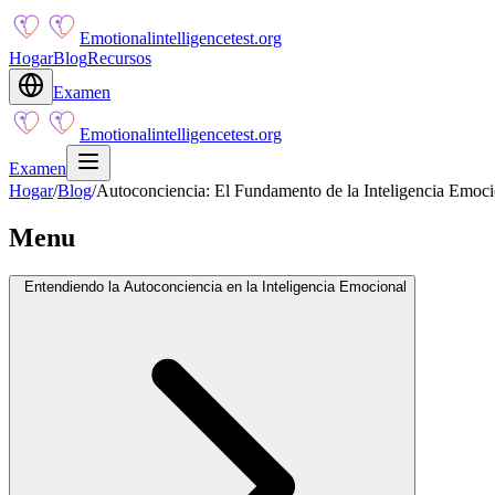
Emotionalintelligencetest.org
Hogar
Blog
Recursos
Examen
Emotionalintelligencetest.org
Examen
Hogar
/
Blog
/
Autoconciencia: El Fundamento de la Inteligencia Emoci
Menu
Entendiendo la Autoconciencia en la Inteligencia Emocional