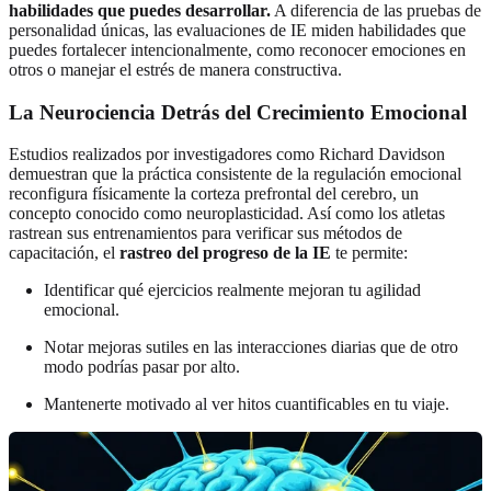
habilidades que puedes desarrollar.
A diferencia de las pruebas de
personalidad únicas, las evaluaciones de IE miden habilidades que
puedes fortalecer intencionalmente, como reconocer emociones en
otros o manejar el estrés de manera constructiva.
La Neurociencia Detrás del Crecimiento Emocional
Estudios realizados por investigadores como Richard Davidson
demuestran que la práctica consistente de la regulación emocional
reconfigura físicamente la corteza prefrontal del cerebro, un
concepto conocido como neuroplasticidad. Así como los atletas
rastrean sus entrenamientos para verificar sus métodos de
capacitación, el
rastreo del progreso de la IE
te permite:
Identificar qué ejercicios realmente mejoran tu agilidad
emocional.
Notar mejoras sutiles en las interacciones diarias que de otro
modo podrías pasar por alto.
Mantenerte motivado al ver hitos cuantificables en tu viaje.