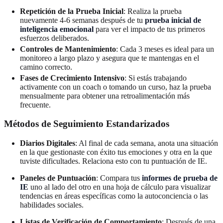
Repetición de la Prueba Inicial
: Realiza la prueba
nuevamente 4-6 semanas después de tu
prueba inicial de
inteligencia emocional
para ver el impacto de tus primeros
esfuerzos deliberados.
Controles de Mantenimiento
: Cada 3 meses es ideal para un
monitoreo a largo plazo y asegura que te mantengas en el
camino correcto.
Fases de Crecimiento Intensivo
: Si estás trabajando
activamente con un coach o tomando un curso, haz la prueba
mensualmente para obtener una retroalimentación más
frecuente.
Métodos de Seguimiento Estandarizados
Diarios Digitales
: Al final de cada semana, anota una situación
en la que gestionaste con éxito tus emociones y otra en la que
tuviste dificultades. Relaciona esto con tu puntuación de IE.
Paneles de Puntuación
: Compara tus
informes de prueba de
IE
uno al lado del otro en una hoja de cálculo para visualizar
tendencias en áreas específicas como la autoconciencia o las
habilidades sociales.
Listas de Verificación de Comportamiento
: Después de una