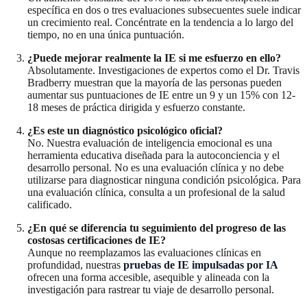
específica en dos o tres evaluaciones subsecuentes suele indicar
un crecimiento real. Concéntrate en la tendencia a lo largo del
tiempo, no en una única puntuación.
¿Puede mejorar realmente la IE si me esfuerzo en ello?
Absolutamente. Investigaciones de expertos como el Dr. Travis
Bradberry muestran que la mayoría de las personas pueden
aumentar sus puntuaciones de IE entre un 9 y un 15% con 12-
18 meses de práctica dirigida y esfuerzo constante.
¿Es este un diagnóstico psicológico oficial?
No. Nuestra evaluación de inteligencia emocional es una
herramienta educativa diseñada para la autoconciencia y el
desarrollo personal. No es una evaluación clínica y no debe
utilizarse para diagnosticar ninguna condición psicológica. Para
una evaluación clínica, consulta a un profesional de la salud
calificado.
¿En qué se diferencia tu seguimiento del progreso de las
costosas certificaciones de IE?
Aunque no reemplazamos las evaluaciones clínicas en
profundidad, nuestras
pruebas de IE impulsadas por IA
ofrecen una forma accesible, asequible y alineada con la
investigación para rastrear tu viaje de desarrollo personal.