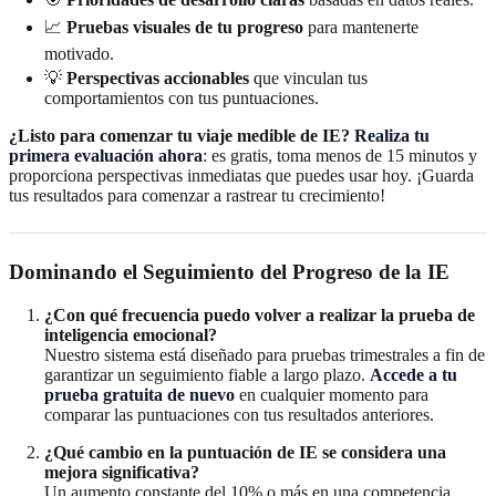
📈
Pruebas visuales de tu progreso
para mantenerte
motivado.
💡
Perspectivas accionables
que vinculan tus
comportamientos con tus puntuaciones.
¿Listo para comenzar tu viaje medible de IE?
Realiza tu
primera evaluación ahora
: es gratis, toma menos de 15 minutos y
proporciona perspectivas inmediatas que puedes usar hoy. ¡Guarda
tus resultados para comenzar a rastrear tu crecimiento!
Dominando el Seguimiento del Progreso de la IE
¿Con qué frecuencia puedo volver a realizar la prueba de
inteligencia emocional?
Nuestro sistema está diseñado para pruebas trimestrales a fin de
garantizar un seguimiento fiable a largo plazo.
Accede a tu
prueba gratuita de nuevo
en cualquier momento para
comparar las puntuaciones con tus resultados anteriores.
¿Qué cambio en la puntuación de IE se considera una
mejora significativa?
Un aumento constante del 10% o más en una competencia