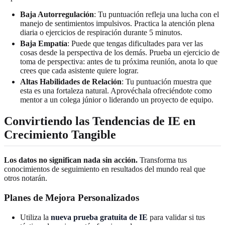
Baja Autorregulación
: Tu puntuación refleja una lucha con el
manejo de sentimientos impulsivos. Practica la atención plena
diaria o ejercicios de respiración durante 5 minutos.
Baja Empatía
: Puede que tengas dificultades para ver las
cosas desde la perspectiva de los demás. Prueba un ejercicio de
toma de perspectiva: antes de tu próxima reunión, anota lo que
crees que cada asistente quiere lograr.
Altas Habilidades de Relación
: Tu puntuación muestra que
esta es una fortaleza natural. Aprovéchala ofreciéndote como
mentor a un colega júnior o liderando un proyecto de equipo.
Convirtiendo las Tendencias de IE en
Crecimiento Tangible
Los datos no significan nada sin acción.
Transforma tus
conocimientos de seguimiento en resultados del mundo real que
otros notarán.
Planes de Mejora Personalizados
Utiliza la
nueva prueba gratuita de IE
para validar si tus