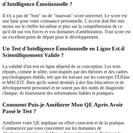
d'Intelligence Émotionnelle ?
Il n'y a pas de "bon" ou de "mauvais" score universel. Le score est
une base pour votre croissance personnelle. L'accent doit être mis
moins sur le chiffre lui-même et plus sur la compréhension de ce
qu'il dit sur vos forces et vos domaines d'amélioration. Tout score est
un excellent point de départ pour le développement.
Un Test d'Intelligence Émotionnelle en Ligne Est-il
Scientifiquement Valide ?
La validité d'un test en ligne dépend de sa conception. Les tests
réputés, comme le nôtre, sont inspirés par des théories et des cadres
psychologiques établis, tels que les travaux sur les concepts TEIQue
et MSCEIT. Bien qu'ils soient destinés à des fins éducatives et de
développement personnel et ne soient pas des outils de diagnostic
clinique, ils fournissent des informations fiables et pratiques.
Comment Puis-je Améliorer Mon QE Après Avoir
Passé le Test ?
Améliorer votre QE implique un effort conscient et de la pratique.
Commencez par vous concentrer sur les domaines de