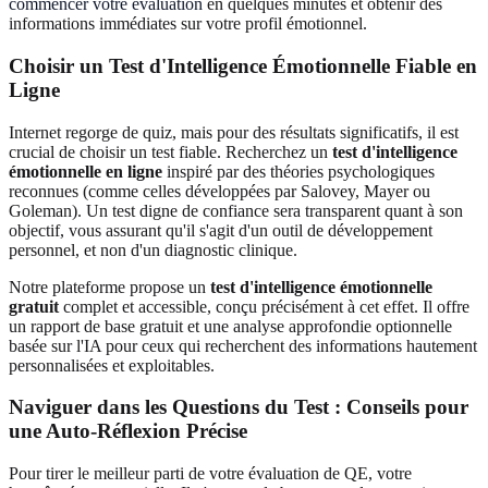
commencer votre évaluation
en quelques minutes et obtenir des
informations immédiates sur votre profil émotionnel.
Choisir un Test d'Intelligence Émotionnelle Fiable en
Ligne
Internet regorge de quiz, mais pour des résultats significatifs, il est
crucial de choisir un test fiable. Recherchez un
test d'intelligence
émotionnelle en ligne
inspiré par des théories psychologiques
reconnues (comme celles développées par Salovey, Mayer ou
Goleman). Un test digne de confiance sera transparent quant à son
objectif, vous assurant qu'il s'agit d'un outil de développement
personnel, et non d'un diagnostic clinique.
Notre plateforme propose un
test d'intelligence émotionnelle
gratuit
complet et accessible, conçu précisément à cet effet. Il offre
un rapport de base gratuit et une analyse approfondie optionnelle
basée sur l'IA pour ceux qui recherchent des informations hautement
personnalisées et exploitables.
Naviguer dans les Questions du Test : Conseils pour
une Auto-Réflexion Précise
Pour tirer le meilleur parti de votre évaluation de QE, votre