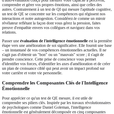
d'auto-évaluation conçu pour mesurer votre capacité à percevoir,
comprendre et gérer vos propres émotions, ainsi que celles des
autres. Contrairement à un test de QI qui mesure l'aptitude cognitive,
un test de QE se concentre sur les compétences qui régissent nos
interactions et notre autogestion. Considérez-le comme un miroir
révélateur reflétant la façon dont vous gérez la pression, faites
preuve d'empathie envers vos collègues et naviguez dans vos
relations.
Passer une
évaluation de l'intelligence émotionnelle
est la première
étape vers une amélioration de soi significative. Elle fournit une base
– un instantané de vos compétences émotionnelles actuelles. Il ne
s'agit pas d'obtenir un "bon" ou un "mauvais" score ; il s'agit de
prendre conscience. Cette prise de conscience vous permet
d'identifier vos forces, d'identifier les axes d'amélioration et de créer
un plan de croissance ciblé qui peut avoir un impact profond sur
votre carrière et votre vie personnelle.
Comprendre les Composantes Clés de l'Intelligence
Émotionnelle
Pour apprécier ce qu'un test de QE mesure, il est utile de
comprendre ses piliers clés. Inspirée par les travaux révolutionnaires
de psychologues comme Daniel Goleman, l'intelligence
émotionnelle est généralement décomposée en cinq composantes