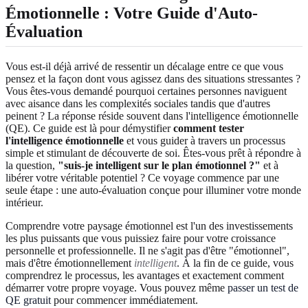
Émotionnelle : Votre Guide d'Auto-
Évaluation
Vous est-il déjà arrivé de ressentir un décalage entre ce que vous
pensez et la façon dont vous agissez dans des situations stressantes ?
Vous êtes-vous demandé pourquoi certaines personnes naviguent
avec aisance dans les complexités sociales tandis que d'autres
peinent ? La réponse réside souvent dans l'intelligence émotionnelle
(QE). Ce guide est là pour démystifier
comment tester
l'intelligence émotionnelle
et vous guider à travers un processus
simple et stimulant de découverte de soi. Êtes-vous prêt à répondre à
la question,
"suis-je intelligent sur le plan émotionnel ?"
et à
libérer votre véritable potentiel ? Ce voyage commence par une
seule étape : une auto-évaluation conçue pour illuminer votre monde
intérieur.
Comprendre votre paysage émotionnel est l'un des investissements
les plus puissants que vous puissiez faire pour votre croissance
personnelle et professionnelle. Il ne s'agit pas d'être "émotionnel",
mais d'être émotionnellement
intelligent
. À la fin de ce guide, vous
comprendrez le processus, les avantages et exactement comment
démarrer votre propre voyage. Vous pouvez même
passer un test de
QE gratuit
pour commencer immédiatement.