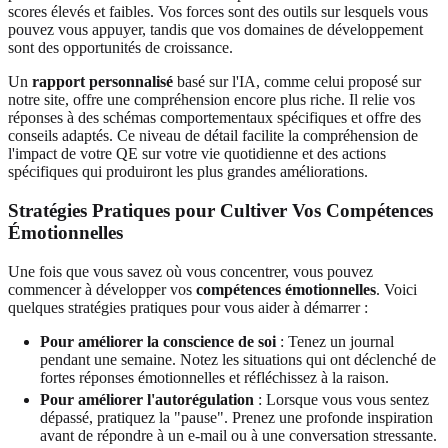
scores élevés et faibles. Vos forces sont des outils sur lesquels vous
pouvez vous appuyer, tandis que vos domaines de développement
sont des opportunités de croissance.
Un
rapport personnalisé
basé sur l'IA, comme celui proposé sur
notre site, offre une compréhension encore plus riche. Il relie vos
réponses à des schémas comportementaux spécifiques et offre des
conseils adaptés. Ce niveau de détail facilite la compréhension de
l'impact de votre QE sur votre vie quotidienne et des actions
spécifiques qui produiront les plus grandes améliorations.
Stratégies Pratiques pour Cultiver Vos Compétences
Émotionnelles
Une fois que vous savez où vous concentrer, vous pouvez
commencer à développer vos
compétences émotionnelles
. Voici
quelques stratégies pratiques pour vous aider à démarrer :
Pour améliorer la conscience de soi
: Tenez un journal
pendant une semaine. Notez les situations qui ont déclenché de
fortes réponses émotionnelles et réfléchissez à la raison.
Pour améliorer l'autorégulation
: Lorsque vous vous sentez
dépassé, pratiquez la "pause". Prenez une profonde inspiration
avant de répondre à un e-mail ou à une conversation stressante.