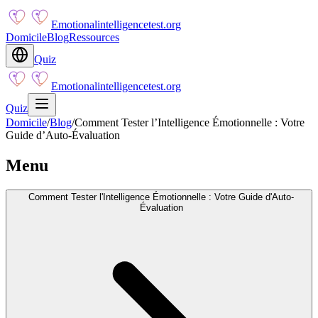
Emotionalintelligencetest.org
Domicile
Blog
Ressources
Quiz
Emotionalintelligencetest.org
Quiz
Domicile
/
Blog
/
Comment Tester l’Intelligence Émotionnelle : Votre
Guide d’Auto-Évaluation
Menu
Comment Tester l'Intelligence Émotionnelle : Votre Guide d'Auto-
Évaluation