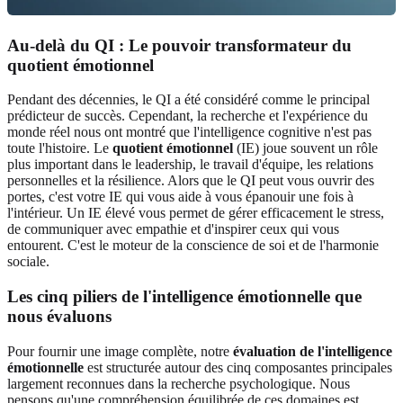
Au-delà du QI : Le pouvoir transformateur du
quotient émotionnel
Pendant des décennies, le QI a été considéré comme le principal
prédicteur de succès. Cependant, la recherche et l'expérience du
monde réel nous ont montré que l'intelligence cognitive n'est pas
toute l'histoire. Le
quotient émotionnel
(IE) joue souvent un rôle
plus important dans le leadership, le travail d'équipe, les relations
personnelles et la résilience. Alors que le QI peut vous ouvrir des
portes, c'est votre IE qui vous aide à vous épanouir une fois à
l'intérieur. Un IE élevé vous permet de gérer efficacement le stress,
de communiquer avec empathie et d'inspirer ceux qui vous
entourent. C'est le moteur de la conscience de soi et de l'harmonie
sociale.
Les cinq piliers de l'intelligence émotionnelle que
nous évaluons
Pour fournir une image complète, notre
évaluation de l'intelligence
émotionnelle
est structurée autour des cinq composantes principales
largement reconnues dans la recherche psychologique. Nous
pensons qu'une compréhension équilibrée de ces domaines est