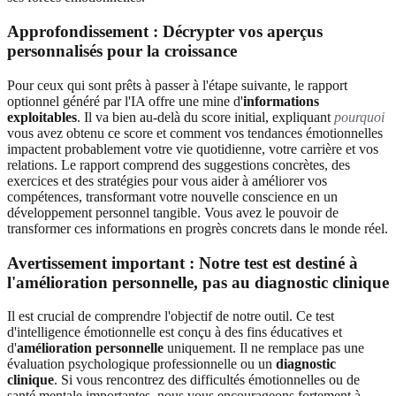
Approfondissement : Décrypter vos aperçus
personnalisés pour la croissance
Pour ceux qui sont prêts à passer à l'étape suivante, le rapport
optionnel généré par l'IA offre une mine d'
informations
exploitables
. Il va bien au-delà du score initial, expliquant
pourquoi
vous avez obtenu ce score et comment vos tendances émotionnelles
impactent probablement votre vie quotidienne, votre carrière et vos
relations. Le rapport comprend des suggestions concrètes, des
exercices et des stratégies pour vous aider à améliorer vos
compétences, transformant votre nouvelle conscience en un
développement personnel tangible. Vous avez le pouvoir de
transformer ces informations en progrès concrets dans le monde réel.
Avertissement important : Notre test est destiné à
l'amélioration personnelle, pas au diagnostic clinique
Il est crucial de comprendre l'objectif de notre outil. Ce test
d'intelligence émotionnelle est conçu à des fins éducatives et
d'
amélioration personnelle
uniquement. Il ne remplace pas une
évaluation psychologique professionnelle ou un
diagnostic
clinique
. Si vous rencontrez des difficultés émotionnelles ou de
santé mentale importantes, nous vous encourageons fortement à