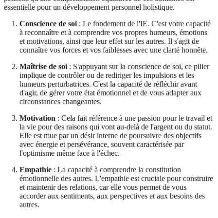
essentielle pour un développement personnel holistique.
Conscience de soi
: Le fondement de l'IE. C'est votre capacité
à reconnaître et à comprendre vos propres humeurs, émotions
et motivations, ainsi que leur effet sur les autres. Il s'agit de
connaître vos forces et vos faiblesses avec une clarté honnête.
Maîtrise de soi
: S'appuyant sur la conscience de soi, ce pilier
implique de contrôler ou de rediriger les impulsions et les
humeurs perturbatrices. C'est la capacité de réfléchir avant
d'agir, de gérer votre état émotionnel et de vous adapter aux
circonstances changeantes.
Motivation
: Cela fait référence à une passion pour le travail et
la vie pour des raisons qui vont au-delà de l'argent ou du statut.
Elle est mue par un désir interne de poursuivre des objectifs
avec énergie et persévérance, souvent caractérisée par
l'optimisme même face à l'échec.
Empathie
: La capacité à comprendre la constitution
émotionnelle des autres. L'empathie est cruciale pour construire
et maintenir des relations, car elle vous permet de vous
accorder aux sentiments, aux perspectives et aux besoins des
autres.