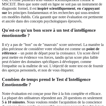
MSCEIT. Bien que notre outil en ligne ne soit pas un instrument de
diagnostic formel, il est
inspiré scientifiquement
,
en s'appuyant
sur
les principes fondamentaux et les recherches qui sous-tendent
ces modèles établis. Cela garantit que notre évaluation est pertinente
et ancrée dans des concepts psychologiques éprouvés.
Qu'est-ce qu'un bon score à un test d'intelligence
émotionnelle ?
Il n'y a pas de "bon" ou de "mauvais" score universel. La manière la
plus précieuse de considérer votre résultat est comme un
point de
référence
– un point de départ pour la croissance. Un score élevé
peut mettre en évidence vos forces, tandis qu'un score plus faible
peut éclairer des domaines spécifiques à développer, comme
l'empathie ou la maîtrise de soi. L'objectif de notre test est de fournir
des aperçus personnels, et non de vous étiqueter.
Combien de temps prend le Test d'Intelligence
Émotionnelle ?
Notre évaluation est conçue pour être à la fois complète et efficace.
La plupart des utilisateurs répondent aux 20 questions en seulement
5 à 10 minutes
. Nous voulons rendre l'acquisition de la conscience