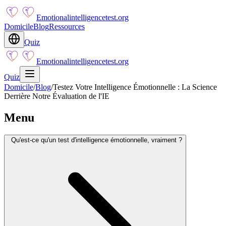
Emotionalintelligencetest.org
Domicile
Blog
Ressources
Quiz
Emotionalintelligencetest.org
Quiz
Domicile
/
Blog
/
Testez Votre Intelligence Émotionnelle : La Science
Derrière Notre Évaluation de l'IE
Menu
Qu'est-ce qu'un test d'intelligence émotionnelle, vraiment ?