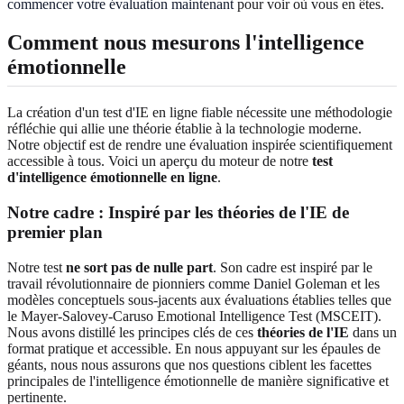
commencer votre évaluation maintenant
pour voir où vous en êtes.
Comment nous mesurons l'intelligence
émotionnelle
La création d'un test d'IE en ligne fiable nécessite une méthodologie
réfléchie qui allie une théorie établie à la technologie moderne.
Notre objectif est de rendre une évaluation inspirée scientifiquement
accessible à tous. Voici un aperçu du moteur de notre
test
d'intelligence émotionnelle en ligne
.
Notre cadre : Inspiré par les théories de l'IE de
premier plan
Notre test
ne sort pas de nulle part
. Son cadre est inspiré par le
travail révolutionnaire de pionniers comme Daniel Goleman et les
modèles conceptuels sous-jacents aux évaluations établies telles que
le Mayer-Salovey-Caruso Emotional Intelligence Test (MSCEIT).
Nous avons distillé les principes clés de ces
théories de l'IE
dans un
format pratique et accessible. En nous appuyant sur les épaules de
géants, nous nous assurons que nos questions ciblent les facettes
principales de l'intelligence émotionnelle de manière significative et
pertinente.