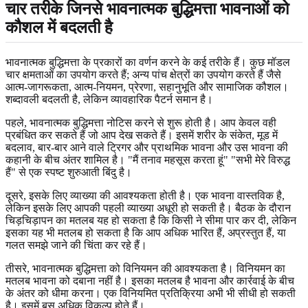
चार तरीके जिनसे भावनात्मक बुद्धिमत्ता भावनाओं को
कौशल में बदलती है
भावनात्मक बुद्धिमत्ता के प्रकारों का वर्णन करने के कई तरीके हैं। कुछ मॉडल
चार क्षमताओं का उपयोग करते हैं; अन्य पांच क्षेत्रों का उपयोग करते हैं जैसे
आत्म-जागरूकता, आत्म-नियमन, प्रेरणा, सहानुभूति और सामाजिक कौशल।
शब्दावली बदलती है, लेकिन व्यावहारिक पैटर्न समान है।
पहले, भावनात्मक बुद्धिमत्ता नोटिस करने से शुरू होती है। आप केवल वही
प्रबंधित कर सकते हैं जो आप देख सकते हैं। इसमें शरीर के संकेत, मूड में
बदलाव, बार-बार आने वाले ट्रिगर और प्राथमिक भावना और उस भावना की
कहानी के बीच अंतर शामिल है। "मैं तनाव महसूस करता हूं" "सभी मेरे विरुद्ध
हैं" से एक स्पष्ट शुरुआती बिंदु है।
दूसरे, इसके लिए व्याख्या की आवश्यकता होती है। एक भावना वास्तविक है,
लेकिन इसके लिए आपकी पहली व्याख्या अधूरी हो सकती है। बैठक के दौरान
चिड़चिड़ापन का मतलब यह हो सकता है कि किसी ने सीमा पार कर दी, लेकिन
इसका यह भी मतलब हो सकता है कि आप अधिक भारित हैं, अप्रस्तुत हैं, या
गलत समझे जाने की चिंता कर रहे हैं।
तीसरे, भावनात्मक बुद्धिमत्ता को विनियमन की आवश्यकता है। विनियमन का
मतलब भावना को दबाना नहीं है। इसका मतलब है भावना और कार्रवाई के बीच
के अंतर को धीमा करना। एक विनियमित प्रतिक्रिया अभी भी सीधी हो सकती
है। इसमें बस अधिक विकल्प होते हैं।