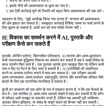
भावना को सरल भाषा में नाम दें।
इसके नीचे की आवश्यकता या मूल्य का नाम दें।
एक ऐसी कार्रवाई चुनें जो स्थिति को बढ़ाए बिना आवश्यकता की रक्षा करे।
उदाहरण के लिए, "मुझे अनदेखा किया गया लगता है" मान्यता की आवश्यकता
की ओर इशारा कर सकता है। समझदार कार्रवाई विशिष्ट समय पर चर्चा करने के
लिए पूछना हो सकता है, आधी रात को तप्त संदेश भेजना नहीं।
IE विकास का समर्थन करने में AI, पुस्तकें और
परीक्षण कैसे कर सकते हैं
पुस्तकें, कोचिंग प्रॉम्प्ट, चिंतनशील पत्रिकाएं, AI सारांश और आत्म-मूल्यांकन
सभी भावनात्मक बुद्धिमत्ता विकास का समर्थन कर सकते हैं जब वे अच्छे विवेक के
साथ उपयोग किए जाते हैं। एक पुस्तक आपके द्वारा महसूस किए गए लेकिन कभी
नाम न दिए गए पैटर्न के लिए भाषा दे सकती है। AI प्रतिबिंबों को व्यवस्थित
करने या अभ्यास प्रॉम्प्ट बनाने में मदद कर सकता है। एक परीक्षण आपको
आत्म-जागरूकता, आत्म-प्रबंधन, सहानुभूति, प्रेरणा और सामाजिक कौशल जैसे
क्षेत्रों के लिए एक प्रारंभिक मानचित्र दे सकता है।
कुंजी हर उपकरण को एक दर्पण के रूप में व्यवहार करना है, न कि एक फैसले के
रूप में।
एक संरचित IE आत्म-जांच
आपको देखने में मदद कर सकती है कि कौन
से कौशल अभी मजबूत या कमजोर लगते हैं, लेकिन यह आपकी पूरी व्यक्तित्व,
आपका जीवन इतिहास, या संबंध के संपूर्ण संदर्भ को कैप्चर नहीं कर सकती।