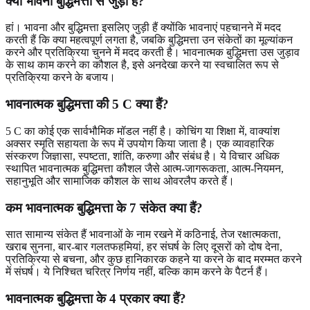
क्या भावना बुद्धिमत्ता से जुड़ी है?
हां। भावना और बुद्धिमत्ता इसलिए जुड़ी हैं क्योंकि भावनाएं पहचानने में मदद
करती हैं कि क्या महत्वपूर्ण लगता है, जबकि बुद्धिमत्ता उन संकेतों का मूल्यांकन
करने और प्रतिक्रिया चुनने में मदद करती है। भावनात्मक बुद्धिमत्ता उस जुड़ाव
के साथ काम करने का कौशल है, इसे अनदेखा करने या स्वचालित रूप से
प्रतिक्रिया करने के बजाय।
भावनात्मक बुद्धिमत्ता की 5 C क्या हैं?
5 C का कोई एक सार्वभौमिक मॉडल नहीं है। कोचिंग या शिक्षा में, वाक्यांश
अक्सर स्मृति सहायता के रूप में उपयोग किया जाता है। एक व्यावहारिक
संस्करण जिज्ञासा, स्पष्टता, शांति, करुणा और संबंध है। ये विचार अधिक
स्थापित भावनात्मक बुद्धिमत्ता कौशल जैसे आत्म-जागरूकता, आत्म-नियमन,
सहानुभूति और सामाजिक कौशल के साथ ओवरलैप करते हैं।
कम भावनात्मक बुद्धिमत्ता के 7 संकेत क्या हैं?
सात सामान्य संकेत हैं भावनाओं के नाम रखने में कठिनाई, तेज रक्षात्मकता,
खराब सुनना, बार-बार गलतफहमियां, हर संघर्ष के लिए दूसरों को दोष देना,
प्रतिक्रिया से बचना, और कुछ हानिकारक कहने या करने के बाद मरम्मत करने
में संघर्ष। ये निश्चित चरित्र निर्णय नहीं, बल्कि काम करने के पैटर्न हैं।
भावनात्मक बुद्धिमत्ता के 4 प्रकार क्या हैं?