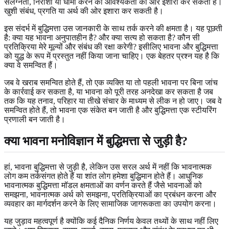
संलग्नता, निराशा या धीमा करने की आवश्यकता की ओर इशारा कर सकती है।
खुशी संबंध, प्रगति या अर्थ की ओर इशारा कर सकती है।
इस संदर्भ में बुद्धिमत्ता उस जानकारी के साथ तर्क करने की क्षमता है। यह पूछती
है: क्या यह भावना अनुपातहीन है? और क्या सत्य हो सकता है? कौन सी
प्रतिक्रिया मेरे मूल्यों और संबंध की रक्षा करेगी? इसीलिए भावना और बुद्धिमत्ता
को युद्ध के रूप में प्रस्तुत नहीं किया जाना चाहिए। एक बेहतर प्रश्न यह है कि
क्या वे समन्वित हैं।
जब वे खराब समन्वित होते हैं, तो एक व्यक्ति या तो पहली भावना पर बिना जांच
के कार्रवाई कर सकता है, या भावना को पूरी तरह अनदेखा कर सकता है जब
तक कि यह तनाव, परिहार या तीखे संचार के माध्यम से लीक न हो जाए। जब वे
समन्वित होते हैं, तो भावना एक संकेत बन जाती है और बुद्धिमत्ता एक स्टीयरिंग
प्रणाली बन जाती है।
क्या भावना मनोविज्ञान में बुद्धिमत्ता से जुड़ी है?
हां, भावना बुद्धिमत्ता से जुड़ी है, लेकिन उस सरल अर्थ में नहीं कि भावनात्मक
लोग कम तर्कसंगत होते हैं या शांत लोग हमेशा बुद्धिमान होते हैं। आधुनिक
भावनात्मक बुद्धिमत्ता मॉडल क्षमताओं का वर्णन करते हैं जैसे भावनाओं को
समझना, भावनात्मक अर्थ को समझना, प्रतिक्रियाओं का प्रबंधन करना और
व्यवहार का मार्गदर्शन करने के लिए सामाजिक जागरूकता का उपयोग करना।
यह जुड़ाव महत्वपूर्ण है क्योंकि कई दैनिक निर्णय केवल तथ्यों के साथ नहीं लिए