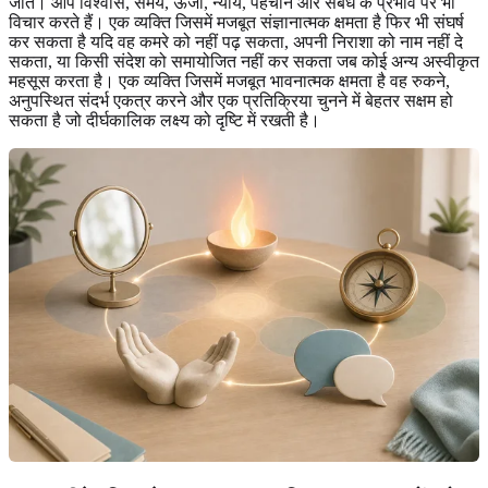
जाते। आप विश्वास, समय, ऊर्जा, न्याय, पहचान और संबंध के प्रभाव पर भी
विचार करते हैं। एक व्यक्ति जिसमें मजबूत संज्ञानात्मक क्षमता है फिर भी संघर्ष
कर सकता है यदि वह कमरे को नहीं पढ़ सकता, अपनी निराशा को नाम नहीं दे
सकता, या किसी संदेश को समायोजित नहीं कर सकता जब कोई अन्य अस्वीकृत
महसूस करता है। एक व्यक्ति जिसमें मजबूत भावनात्मक क्षमता है वह रुकने,
अनुपस्थित संदर्भ एकत्र करने और एक प्रतिक्रिया चुनने में बेहतर सक्षम हो
सकता है जो दीर्घकालिक लक्ष्य को दृष्टि में रखती है।