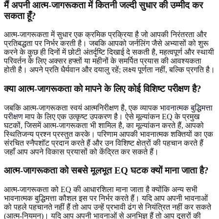
मैं अपनी आत्म-जागरूकता में कितनी जल्दी सुधार की उम्मीद कर
सकता हूँ?
आत्म-जागरूकता में सुधार एक क्रमिक प्रक्रिया है जो आपकी निरंतरता और
प्रतिबद्धता पर निर्भर करती है। जबकि आपको जर्नलिंग जैसे अभ्यासों को शुरू
करने के कुछ ही दिनों में छोटी अंतर्दृष्टि दिखाई दे सकती है, महत्वपूर्ण और स्थायी
परिवर्तन के लिए अक्सर हफ्तों या महीनों के समर्पित प्रयास की आवश्यकता
होती है। अपने प्रति धैर्यवान और दयालु रहें; लक्ष्य पूर्णता नहीं, बल्कि प्रगति है।
क्या आत्म-जागरूकता को मापने के लिए कोई विशिष्ट परीक्षण है?
जबकि आत्म-जागरूकता स्वयं आत्मनिरीक्षण है, एक व्यापक
भावनात्मक बुद्धिमत्ता
परीक्षण
माप के लिए एक उत्कृष्ट उपकरण है। ऐसे मूल्यांकन EQ के प्रमुख
घटकों, जिसमें आत्म-जागरूकता भी शामिल है, का मूल्यांकन करते हैं, आपको
स्थितिजन्य प्रश्न प्रस्तुत करके। परिणाम आपकी भावनात्मक शक्तियों का एक
संरचित स्नैपशॉट प्रदान करते हैं और उन विशिष्ट क्षेत्रों की पहचान करते हैं
जहाँ आप अपने विकास प्रयासों को केंद्रित कर सकते हैं।
आत्म-जागरूकता को सबसे मूलभूत EQ घटक क्यों माना जाता है?
आत्म-जागरूकता को EQ की आधारशिला माना जाता है क्योंकि अन्य सभी
भावनात्मक बुद्धिमत्ता कौशल इस पर निर्भर करते हैं। यदि आप अपनी भावनाओं
को पहले पहचानते नहीं हैं तो आप उन्हें प्रभावी ढंग से नियंत्रित नहीं कर सकते
(आत्म-नियमन)। यदि आप अपनी भावनाओं से अनभिज्ञ हैं तो आप दूसरों की