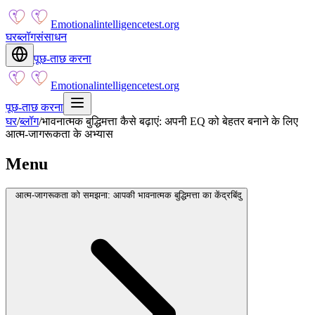
Emotionalintelligencetest.org
घर
ब्लॉग
संसाधन
पूछ-ताछ करना
Emotionalintelligencetest.org
पूछ-ताछ करना
घर
/
ब्लॉग
/
भावनात्मक बुद्धिमत्ता कैसे बढ़ाएं: अपनी EQ को बेहतर बनाने के लिए
आत्म-जागरूकता के अभ्यास
Menu
आत्म-जागरूकता को समझना: आपकी भावनात्मक बुद्धिमत्ता का केंद्रबिंदु