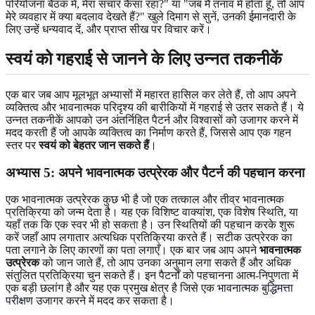
परियोजना बैठक में, मेरा संचार कैसा रहा?" या "जब मैं तनाव में होता हूँ, तो आप
मेरे व्यवहार में क्या बदलाव देखते हैं?" खुले दिमाग से सुनें, उनकी ईमानदारी के
लिए उन्हें धन्यवाद दें, और प्राप्त सीख पर विचार करें।
स्वयं को गहराई से जानने के लिए उन्नत तकनीकें
एक बार जब आप मूलभूत अभ्यासों में महारत हासिल कर लेते हैं, तो आप अपने
व्यक्तित्व और भावनात्मक परिदृश्य की बारीकियों में गहराई से उतर सकते हैं। ये
उन्नत तकनीकें आपको उन अंतर्निहित पैटर्न और विश्वासों को उजागर करने में
मदद करती हैं जो आपके व्यक्तित्व का निर्माण करते हैं, जिससे आप एक गहन
स्तर पर
स्वयं को बेहतर जान सकते हैं
।
अभ्यास 5: अपने भावनात्मक उत्प्रेरक और पैटर्न की पहचान करना
एक भावनात्मक उत्प्रेरक कुछ भी है जो एक तत्काल और तीव्र भावनात्मक
प्रतिक्रिया को जन्म देता है। यह एक विशिष्ट वाक्यांश, एक विशेष स्थिति, या
यहाँ तक कि एक स्वर भी हो सकता है। उन स्थितियों की पहचान करके शुरू
करें जहाँ आप लगातार अत्यधिक प्रतिक्रिया करते हैं। सटीक उत्प्रेरक का
पता लगाने के लिए कारणों का पता लगाएँ। एक बार जब आप अपने
भावनात्मक
उत्प्रेरक
को जान जाते हैं, तो आप उनका अनुमान लगा सकते हैं और अधिक
संतुलित प्रतिक्रिया चुन सकते हैं। इन पैटर्नों को पहचानना आत्म-निपुणता में
एक बड़ी छलांग है और यह एक प्रमुख क्षेत्र है जिसे एक
भावनात्मक बुद्धिमत्ता
परीक्षण
उजागर करने में मदद कर सकता है।