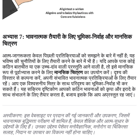
अभ्यास 7: भावनात्मक तैयारी के लिए भूमिका-निर्वाह और मानसिक
चित्रण
आत्म-जागरूकता केवल पिछली प्रतिक्रियाओं को समझने के बारे में नहीं है; यह
भविष्य की चुनौतियों के लिए तैयारी करने के बारे में भी है। यदि आपके पास कोई
कठिन बातचीत या एक उच्च-दांव वाली प्रस्तुति आने वाली है, तो इसे मानसिक
रूप से पूर्वाभ्यास करने के लिए
मानसिक चित्रण
का उपयोग करें। दृश्य की
विस्तार से कल्पना करें, अपनी संभावित भावनात्मक प्रतिक्रियाओं के लिए तैयार
रहें। आप एक विश्वसनीय मित्र के साथ परिदृश्य का भूमिका-निर्वाह भी कर
सकते हैं। यह सक्रिय दृष्टिकोण आपको कठिन भावनाओं को कृपा और इरादे के
साथ संभालने के लिए तैयार करता है, बजाय इसके कि आप अप्रस्तुत रह जाएं।
अस्वीकरण: इस वेबसाइट पर प्रदान की गई जानकारी और उपकरण, जिसमें
भावनात्मक बुद्धिमत्ता परीक्षण भी शामिल है, केवल शैक्षिक और आत्म-सुधार के
उद्देश्यों के लिए हैं। उनका उद्देश्य पेशेवर मनोवैज्ञानिक, मनोरोग या चिकित्सा
सलाह, निदान या उपचार का विकल्प नहीं होना चाहिए।