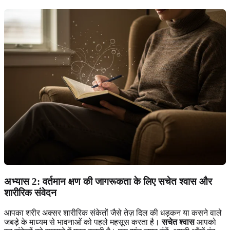
अभ्यास 2: वर्तमान क्षण की जागरूकता के लिए सचेत श्वास और
शारीरिक संवेदन
आपका शरीर अक्सर शारीरिक संकेतों जैसे तेज़ दिल की धड़कन या कसने वाले
जबड़े के माध्यम से भावनाओं को पहले महसूस करता है।
सचेत श्वास
आपको