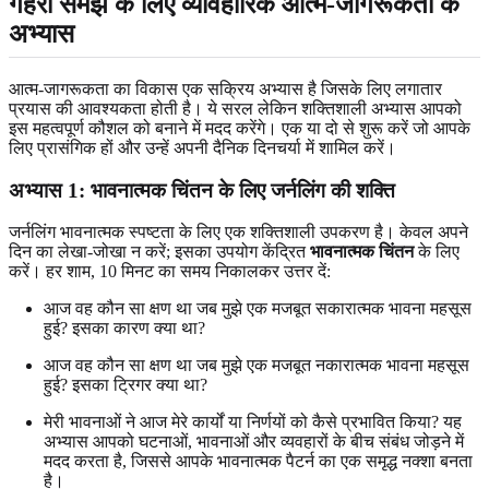
गहरी समझ के लिए व्यावहारिक आत्म-जागरूकता के
अभ्यास
आत्म-जागरूकता का विकास एक सक्रिय अभ्यास है जिसके लिए लगातार
प्रयास की आवश्यकता होती है। ये सरल लेकिन शक्तिशाली अभ्यास आपको
इस महत्वपूर्ण कौशल को बनाने में मदद करेंगे। एक या दो से शुरू करें जो आपके
लिए प्रासंगिक हों और उन्हें अपनी दैनिक दिनचर्या में शामिल करें।
अभ्यास 1: भावनात्मक चिंतन के लिए जर्नलिंग की शक्ति
जर्नलिंग भावनात्मक स्पष्टता के लिए एक शक्तिशाली उपकरण है। केवल अपने
दिन का लेखा-जोखा न करें; इसका उपयोग केंद्रित
भावनात्मक चिंतन
के लिए
करें। हर शाम, 10 मिनट का समय निकालकर उत्तर दें:
आज वह कौन सा क्षण था जब मुझे एक मजबूत सकारात्मक भावना महसूस
हुई? इसका कारण क्या था?
आज वह कौन सा क्षण था जब मुझे एक मजबूत नकारात्मक भावना महसूस
हुई? इसका ट्रिगर क्या था?
मेरी भावनाओं ने आज मेरे कार्यों या निर्णयों को कैसे प्रभावित किया? यह
अभ्यास आपको घटनाओं, भावनाओं और व्यवहारों के बीच संबंध जोड़ने में
मदद करता है, जिससे आपके भावनात्मक पैटर्न का एक समृद्ध नक्शा बनता
है।