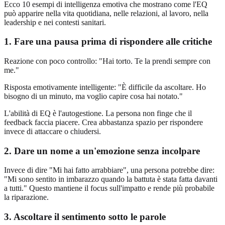
Ecco 10 esempi di intelligenza emotiva che mostrano come l'EQ
può apparire nella vita quotidiana, nelle relazioni, al lavoro, nella
leadership e nei contesti sanitari.
1. Fare una pausa prima di rispondere alle critiche
Reazione con poco controllo: "Hai torto. Te la prendi sempre con
me."
Risposta emotivamente intelligente: "È difficile da ascoltare. Ho
bisogno di un minuto, ma voglio capire cosa hai notato."
L'abilità di EQ è l'autogestione. La persona non finge che il
feedback faccia piacere. Crea abbastanza spazio per rispondere
invece di attaccare o chiudersi.
2. Dare un nome a un'emozione senza incolpare
Invece di dire "Mi hai fatto arrabbiare", una persona potrebbe dire:
"Mi sono sentito in imbarazzo quando la battuta è stata fatta davanti
a tutti." Questo mantiene il focus sull'impatto e rende più probabile
la riparazione.
3. Ascoltare il sentimento sotto le parole