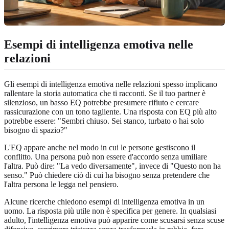
Esempi di intelligenza emotiva nelle
relazioni
Gli esempi di intelligenza emotiva nelle relazioni spesso implicano
rallentare la storia automatica che ti racconti. Se il tuo partner è
silenzioso, un basso EQ potrebbe presumere rifiuto e cercare
rassicurazione con un tono tagliente. Una risposta con EQ più alto
potrebbe essere: "Sembri chiuso. Sei stanco, turbato o hai solo
bisogno di spazio?"
L'EQ appare anche nel modo in cui le persone gestiscono il
conflitto. Una persona può non essere d'accordo senza umiliare
l'altra. Può dire: "La vedo diversamente", invece di "Questo non ha
senso." Può chiedere ciò di cui ha bisogno senza pretendere che
l'altra persona le legga nel pensiero.
Alcune ricerche chiedono esempi di intelligenza emotiva in un
uomo. La risposta più utile non è specifica per genere. In qualsiasi
adulto, l'intelligenza emotiva può apparire come scusarsi senza scuse