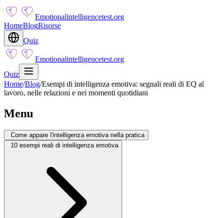
Emotionalintelligencetest.org
Home
Blog
Risorse
Quiz
Emotionalintelligencetest.org
Quiz
Home
/
Blog
/
Esempi di intelligenza emotiva: segnali reali di EQ al
lavoro, nelle relazioni e nei momenti quotidiani
Menu
Come appare l'intelligenza emotiva nella pratica
10 esempi reali di intelligenza emotiva