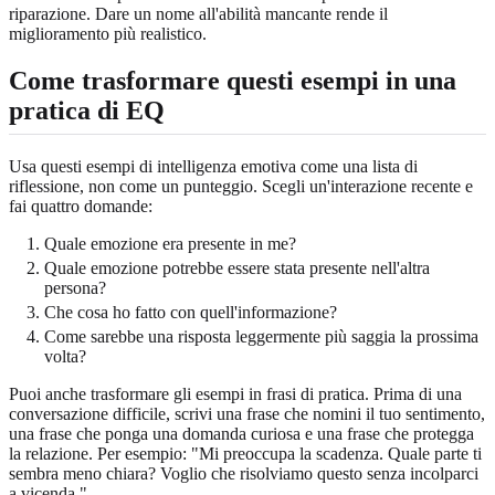
riparazione. Dare un nome all'abilità mancante rende il
miglioramento più realistico.
Come trasformare questi esempi in una
pratica di EQ
Usa questi esempi di intelligenza emotiva come una lista di
riflessione, non come un punteggio. Scegli un'interazione recente e
fai quattro domande:
Quale emozione era presente in me?
Quale emozione potrebbe essere stata presente nell'altra
persona?
Che cosa ho fatto con quell'informazione?
Come sarebbe una risposta leggermente più saggia la prossima
volta?
Puoi anche trasformare gli esempi in frasi di pratica. Prima di una
conversazione difficile, scrivi una frase che nomini il tuo sentimento,
una frase che ponga una domanda curiosa e una frase che protegga
la relazione. Per esempio: "Mi preoccupa la scadenza. Quale parte ti
sembra meno chiara? Voglio che risolviamo questo senza incolparci
a vicenda."