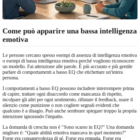
Come può apparire una bassa intelligenza
emotiva
Le persone cercano spesso esempi di assenza di intelligenza emotiva
o esempi di bassa intelligenza emotiva perché vogliono riconoscere
un modello. Fai attenzione alle parole. È più accurato e più gentile
parlare di comportamenti a basso EQ che etichettare un'intera
persona.
I comportamenti a basso EQ possono includere interrompere prima
di capire, trattare ogni disaccordo come mancanza di rispetto,
incolpare gli altri per ogni sentimento, rifiutare il feedback, usare il
silenzio come punizione o non cogliere segnali evidenti che
qualcuno è a disagio. Può anche sembrare spiegare troppo la propria
intenzione ignorando l'impatto.
La domanda di crescita non è "Sono scarso in EQ?" Una domanda
migliore è: "Quale abilità emotiva mancava in quel momento?"
Forse era consapevolezza di sé. Forse era empatia. Forse era