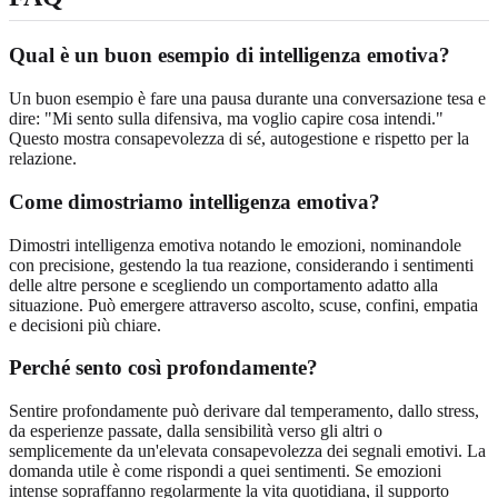
Qual è un buon esempio di intelligenza emotiva?
Un buon esempio è fare una pausa durante una conversazione tesa e
dire: "Mi sento sulla difensiva, ma voglio capire cosa intendi."
Questo mostra consapevolezza di sé, autogestione e rispetto per la
relazione.
Come dimostriamo intelligenza emotiva?
Dimostri intelligenza emotiva notando le emozioni, nominandole
con precisione, gestendo la tua reazione, considerando i sentimenti
delle altre persone e scegliendo un comportamento adatto alla
situazione. Può emergere attraverso ascolto, scuse, confini, empatia
e decisioni più chiare.
Perché sento così profondamente?
Sentire profondamente può derivare dal temperamento, dallo stress,
da esperienze passate, dalla sensibilità verso gli altri o
semplicemente da un'elevata consapevolezza dei segnali emotivi. La
domanda utile è come rispondi a quei sentimenti. Se emozioni
intense sopraffanno regolarmente la vita quotidiana, il supporto