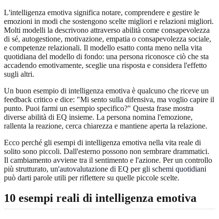
L'intelligenza emotiva significa notare, comprendere e gestire le
emozioni in modi che sostengono scelte migliori e relazioni migliori.
Molti modelli la descrivono attraverso abilità come consapevolezza
di sé, autogestione, motivazione, empatia o consapevolezza sociale,
e competenze relazionali. Il modello esatto conta meno nella vita
quotidiana del modello di fondo: una persona riconosce ciò che sta
accadendo emotivamente, sceglie una risposta e considera l'effetto
sugli altri.
Un buon esempio di intelligenza emotiva è qualcuno che riceve un
feedback critico e dice: "Mi sento sulla difensiva, ma voglio capire il
punto. Puoi farmi un esempio specifico?" Questa frase mostra
diverse abilità di EQ insieme. La persona nomina l'emozione,
rallenta la reazione, cerca chiarezza e mantiene aperta la relazione.
Ecco perché gli esempi di intelligenza emotiva nella vita reale di
solito sono piccoli. Dall'esterno possono non sembrare drammatici.
Il cambiamento avviene tra il sentimento e l'azione. Per un controllo
più strutturato,
un'autovalutazione di EQ per gli schemi quotidiani
può darti parole utili per riflettere su quelle piccole scelte.
10 esempi reali di intelligenza emotiva