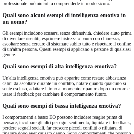
professionale può aiutarti a comprenderle in modo sicuro.
Quali sono alcuni esempi di intelligenza emotiva in
un uomo?
Gli esempi includono scusarsi senza difensività, chiedere aiuto prima
di diventare risentiti, esprimere tristezza o paura con chiarezza,
ascoltare senza cercare di sistemare subito tutto e rispettare il confine
di un'altra persona. Questi esempi si applicano a persone di qualsiasi
genere.
Quali sono esempi di alta intelligenza emotiva?
Un'alta intelligenza emotiva può apparire come restare abbastanza
calmi da ascoltare durante un conflitto, notare quando qualcuno si
sente escluso, adattare il tono al momento, riparare dopo un errore e
usare il feedback per cambiare il comportamento futuro.
Quali sono esempi di bassa intelligenza emotiva?
I comportamenti a basso EQ possono includere reagire prima di
pensare, incolpare gli altri per ogni sentimento, liquidare il feedback,
perdere segnali sociali, far crescere piccoli conflitti o rifiutarsi di
riparare dopo aver causato danno. Sono comportamenti che possono