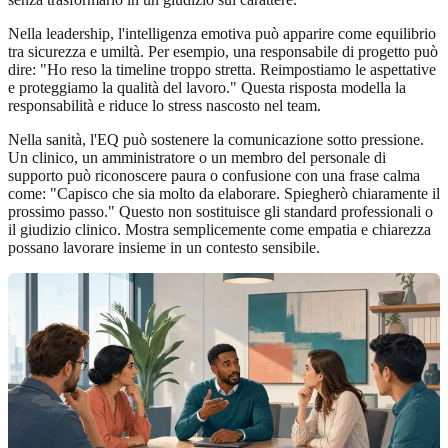
Nella leadership, l'intelligenza emotiva può apparire come equilibrio
tra sicurezza e umiltà. Per esempio, una responsabile di progetto può
dire: "Ho reso la timeline troppo stretta. Reimpostiamo le aspettative
e proteggiamo la qualità del lavoro." Questa risposta modella la
responsabilità e riduce lo stress nascosto nel team.
Nella sanità, l'EQ può sostenere la comunicazione sotto pressione.
Un clinico, un amministratore o un membro del personale di
supporto può riconoscere paura o confusione con una frase calma
come: "Capisco che sia molto da elaborare. Spiegherò chiaramente il
prossimo passo." Questo non sostituisce gli standard professionali o
il giudizio clinico. Mostra semplicemente come empatia e chiarezza
possano lavorare insieme in un contesto sensibile.