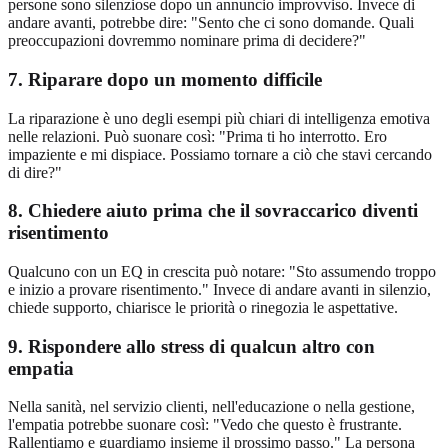
persone sono silenziose dopo un annuncio improvviso. Invece di
andare avanti, potrebbe dire: "Sento che ci sono domande. Quali
preoccupazioni dovremmo nominare prima di decidere?"
7. Riparare dopo un momento difficile
La riparazione è uno degli esempi più chiari di intelligenza emotiva
nelle relazioni. Può suonare così: "Prima ti ho interrotto. Ero
impaziente e mi dispiace. Possiamo tornare a ciò che stavi cercando
di dire?"
8. Chiedere aiuto prima che il sovraccarico diventi
risentimento
Qualcuno con un EQ in crescita può notare: "Sto assumendo troppo
e inizio a provare risentimento." Invece di andare avanti in silenzio,
chiede supporto, chiarisce le priorità o rinegozia le aspettative.
9. Rispondere allo stress di qualcun altro con
empatia
Nella sanità, nel servizio clienti, nell'educazione o nella gestione,
l'empatia potrebbe suonare così: "Vedo che questo è frustrante.
Rallentiamo e guardiamo insieme il prossimo passo." La persona