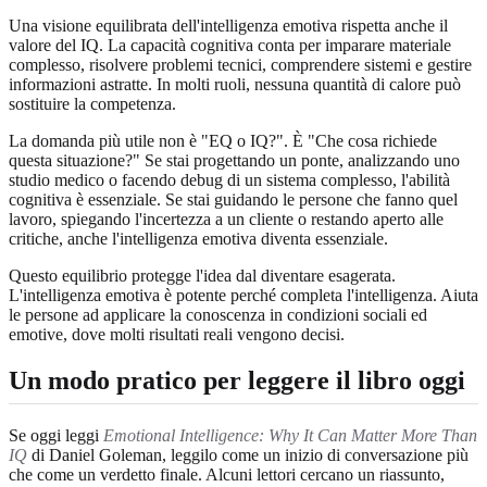
Una visione equilibrata dell'intelligenza emotiva rispetta anche il
valore del IQ. La capacità cognitiva conta per imparare materiale
complesso, risolvere problemi tecnici, comprendere sistemi e gestire
informazioni astratte. In molti ruoli, nessuna quantità di calore può
sostituire la competenza.
La domanda più utile non è "EQ o IQ?". È "Che cosa richiede
questa situazione?" Se stai progettando un ponte, analizzando uno
studio medico o facendo debug di un sistema complesso, l'abilità
cognitiva è essenziale. Se stai guidando le persone che fanno quel
lavoro, spiegando l'incertezza a un cliente o restando aperto alle
critiche, anche l'intelligenza emotiva diventa essenziale.
Questo equilibrio protegge l'idea dal diventare esagerata.
L'intelligenza emotiva è potente perché completa l'intelligenza. Aiuta
le persone ad applicare la conoscenza in condizioni sociali ed
emotive, dove molti risultati reali vengono decisi.
Un modo pratico per leggere il libro oggi
Se oggi leggi
Emotional Intelligence: Why It Can Matter More Than
IQ
di Daniel Goleman, leggilo come un inizio di conversazione più
che come un verdetto finale. Alcuni lettori cercano un riassunto,