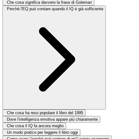
Che cosa significa davvero la frase di Goleman
Perché l'EQ può contare quando il IQ è già sufficiente
Che cosa ha reso popolare il libro del 1995
Dove l'intelligenza emotiva appare più chiaramente
Che cosa il IQ fa ancora meglio
Un modo pratico per leggere il libro oggi
Come usare "perché può contare di più" senza esagerare