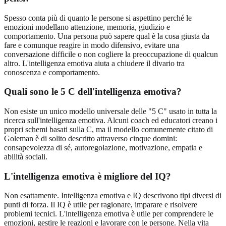
Spesso conta più di quanto le persone si aspettino perché le
emozioni modellano attenzione, memoria, giudizio e
comportamento. Una persona può sapere qual è la cosa giusta da
fare e comunque reagire in modo difensivo, evitare una
conversazione difficile o non cogliere la preoccupazione di qualcun
altro. L'intelligenza emotiva aiuta a chiudere il divario tra
conoscenza e comportamento.
Quali sono le 5 C dell'intelligenza emotiva?
Non esiste un unico modello universale delle "5 C" usato in tutta la
ricerca sull'intelligenza emotiva. Alcuni coach ed educatori creano i
propri schemi basati sulla C, ma il modello comunemente citato di
Goleman è di solito descritto attraverso cinque domini:
consapevolezza di sé, autoregolazione, motivazione, empatia e
abilità sociali.
L'intelligenza emotiva è migliore del IQ?
Non esattamente. Intelligenza emotiva e IQ descrivono tipi diversi di
punti di forza. Il IQ è utile per ragionare, imparare e risolvere
problemi tecnici. L'intelligenza emotiva è utile per comprendere le
emozioni, gestire le reazioni e lavorare con le persone. Nella vita