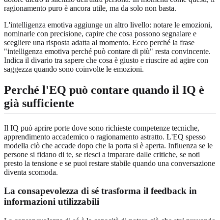
ragionamento puro è ancora utile, ma da solo non basta.
L'intelligenza emotiva aggiunge un altro livello: notare le emozioni,
nominarle con precisione, capire che cosa possono segnalare e
scegliere una risposta adatta al momento. Ecco perché la frase
"intelligenza emotiva perché può contare di più" resta convincente.
Indica il divario tra sapere che cosa è giusto e riuscire ad agire con
saggezza quando sono coinvolte le emozioni.
Perché l'EQ può contare quando il IQ è
già sufficiente
Il IQ può aprire porte dove sono richieste competenze tecniche,
apprendimento accademico o ragionamento astratto. L'EQ spesso
modella ciò che accade dopo che la porta si è aperta. Influenza se le
persone si fidano di te, se riesci a imparare dalle critiche, se noti
presto la tensione e se puoi restare stabile quando una conversazione
diventa scomoda.
La consapevolezza di sé trasforma il feedback in
informazioni utilizzabili