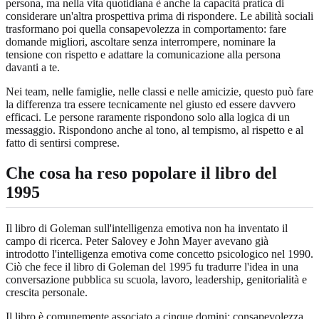
persona, ma nella vita quotidiana è anche la capacità pratica di
considerare un'altra prospettiva prima di rispondere. Le abilità sociali
trasformano poi quella consapevolezza in comportamento: fare
domande migliori, ascoltare senza interrompere, nominare la
tensione con rispetto e adattare la comunicazione alla persona
davanti a te.
Nei team, nelle famiglie, nelle classi e nelle amicizie, questo può fare
la differenza tra essere tecnicamente nel giusto ed essere davvero
efficaci. Le persone raramente rispondono solo alla logica di un
messaggio. Rispondono anche al tono, al tempismo, al rispetto e al
fatto di sentirsi comprese.
Che cosa ha reso popolare il libro del
1995
Il libro di Goleman sull'intelligenza emotiva non ha inventato il
campo di ricerca. Peter Salovey e John Mayer avevano già
introdotto l'intelligenza emotiva come concetto psicologico nel 1990.
Ciò che fece il libro di Goleman del 1995 fu tradurre l'idea in una
conversazione pubblica su scuola, lavoro, leadership, genitorialità e
crescita personale.
Il libro è comunemente associato a cinque domini: consapevolezza