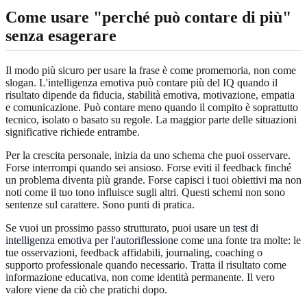
Come usare "perché può contare di più"
senza esagerare
Il modo più sicuro per usare la frase è come promemoria, non come
slogan. L'intelligenza emotiva può contare più del IQ quando il
risultato dipende da fiducia, stabilità emotiva, motivazione, empatia
e comunicazione. Può contare meno quando il compito è soprattutto
tecnico, isolato o basato su regole. La maggior parte delle situazioni
significative richiede entrambe.
Per la crescita personale, inizia da uno schema che puoi osservare.
Forse interrompi quando sei ansioso. Forse eviti il feedback finché
un problema diventa più grande. Forse capisci i tuoi obiettivi ma non
noti come il tuo tono influisce sugli altri. Questi schemi non sono
sentenze sul carattere. Sono punti di pratica.
Se vuoi un prossimo passo strutturato, puoi usare un
test di
intelligenza emotiva per l'autoriflessione
come una fonte tra molte: le
tue osservazioni, feedback affidabili, journaling, coaching o
supporto professionale quando necessario. Tratta il risultato come
informazione educativa, non come identità permanente. Il vero
valore viene da ciò che pratichi dopo.