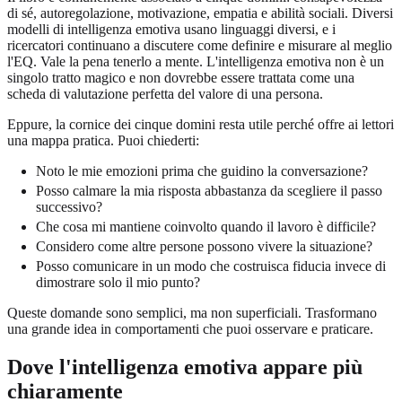
di sé, autoregolazione, motivazione, empatia e abilità sociali. Diversi
modelli di intelligenza emotiva usano linguaggi diversi, e i
ricercatori continuano a discutere come definire e misurare al meglio
l'EQ. Vale la pena tenerlo a mente. L'intelligenza emotiva non è un
singolo tratto magico e non dovrebbe essere trattata come una
scheda di valutazione perfetta del valore di una persona.
Eppure, la cornice dei cinque domini resta utile perché offre ai lettori
una mappa pratica. Puoi chiederti:
Noto le mie emozioni prima che guidino la conversazione?
Posso calmare la mia risposta abbastanza da scegliere il passo
successivo?
Che cosa mi mantiene coinvolto quando il lavoro è difficile?
Considero come altre persone possono vivere la situazione?
Posso comunicare in un modo che costruisca fiducia invece di
dimostrare solo il mio punto?
Queste domande sono semplici, ma non superficiali. Trasformano
una grande idea in comportamenti che puoi osservare e praticare.
Dove l'intelligenza emotiva appare più
chiaramente