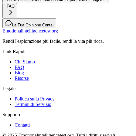
FAQ
La Tua Opinione Conta!
Emotionalintelligencetest.org
Rendi l'esplorazione più facile, rendi la vita più ricca.
Link Rapidi
Chi Siamo
FAQ
Blog
Risorse
Legale
Politica sulla Privacy
Termini di Servizio
Supporto
Contatti
© 2025 Emotionalintelligencetest.org. Tutti i diritti riservati.