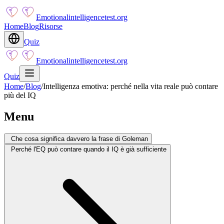
Emotionalintelligencetest.org
Home
Blog
Risorse
Quiz
Emotionalintelligencetest.org
Quiz
Home
/
Blog
/
Intelligenza emotiva: perché nella vita reale può contare
più del IQ
Menu
Che cosa significa davvero la frase di Goleman
Perché l'EQ può contare quando il IQ è già sufficiente