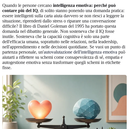
Quando le persone cercano
intelligenza emotiva: perché può
contare più del IQ
, di solito stanno ponendo una domanda pratica:
essere intelligenti sulla carta aiuta davvero se non riesci a leggere la
situazione, riprenderti dallo stress o riparare una conversazione
difficile? Il libro di Daniel Goleman del 1995 ha portato questa
domanda nel dibattito generale. Non sosteneva che il IQ fosse
inutile. Sosteneva che la capacità cognitiva è solo una parte
dell'efficacia umana, soprattutto nelle relazioni, nella leadership,
nell'apprendimento e nelle decisioni quotidiane. Se vuoi un punto di
partenza personale, un'
autovalutazione dell'intelligenza emotiva
può
aiutarti a riflettere su schemi come consapevolezza di sé, empatia e
autogestione emotiva senza trasformare quegli schemi in etichette
fisse.