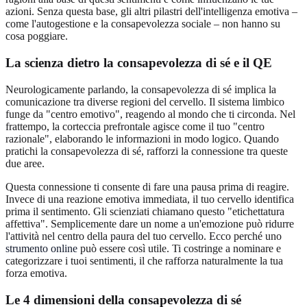
azioni. Senza questa base, gli altri pilastri dell'intelligenza emotiva –
come l'autogestione e la consapevolezza sociale – non hanno su
cosa poggiare.
La scienza dietro la consapevolezza di sé e il QE
Neurologicamente parlando, la consapevolezza di sé implica la
comunicazione tra diverse regioni del cervello. Il sistema limbico
funge da "centro emotivo", reagendo al mondo che ti circonda. Nel
frattempo, la corteccia prefrontale agisce come il tuo "centro
razionale", elaborando le informazioni in modo logico. Quando
pratichi la consapevolezza di sé, rafforzi la connessione tra queste
due aree.
Questa connessione ti consente di fare una pausa prima di reagire.
Invece di una reazione emotiva immediata, il tuo cervello identifica
prima il sentimento. Gli scienziati chiamano questo "etichettatura
affettiva". Semplicemente dare un nome a un'emozione può ridurre
l'attività nel centro della paura del tuo cervello. Ecco perché uno
strumento online
può essere così utile. Ti costringe a nominare e
categorizzare i tuoi sentimenti, il che rafforza naturalmente la tua
forza emotiva.
Le 4 dimensioni della consapevolezza di sé