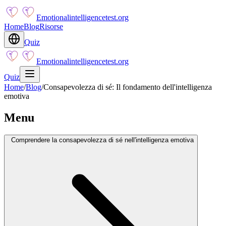
Emotionalintelligencetest.org
Home
Blog
Risorse
Quiz
Emotionalintelligencetest.org
Quiz
Home
/
Blog
/
Consapevolezza di sé: Il fondamento dell'intelligenza
emotiva
Menu
Comprendere la consapevolezza di sé nell'intelligenza emotiva