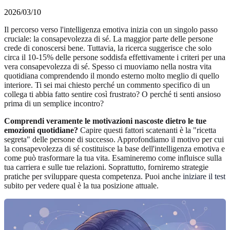
2026/03/10
Il percorso verso l'intelligenza emotiva inizia con un singolo passo
cruciale: la consapevolezza di sé. La maggior parte delle persone
crede di conoscersi bene. Tuttavia, la ricerca suggerisce che solo
circa il 10-15% delle persone soddisfa effettivamente i criteri per una
vera consapevolezza di sé. Spesso ci muoviamo nella nostra vita
quotidiana comprendendo il mondo esterno molto meglio di quello
interiore. Ti sei mai chiesto perché un commento specifico di un
collega ti abbia fatto sentire così frustrato? O perché ti senti ansioso
prima di un semplice incontro?
Comprendi veramente le motivazioni nascoste dietro le tue
emozioni quotidiane?
Capire questi fattori scatenanti è la "ricetta
segreta" delle persone di successo. Approfondiamo il motivo per cui
la consapevolezza di sé costituisce la base dell'intelligenza emotiva e
come può trasformare la tua vita. Esamineremo come influisce sulla
tua carriera e sulle tue relazioni. Soprattutto, forniremo strategie
pratiche per sviluppare questa competenza. Puoi anche
iniziare il test
subito per vedere qual è la tua posizione attuale.