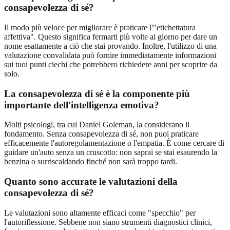
consapevolezza di sé?
Il modo più veloce per migliorare è praticare l'"etichettatura
affettiva". Questo significa fermarti più volte al giorno per dare un
nome esattamente a ciò che stai provando. Inoltre, l'utilizzo di una
valutazione convalidata può fornire immediatamente informazioni
sui tuoi punti ciechi che potrebbero richiedere anni per scoprire da
solo.
La consapevolezza di sé è la componente più
importante dell'intelligenza emotiva?
Molti psicologi, tra cui Daniel Goleman, la considerano il
fondamento. Senza consapevolezza di sé, non puoi praticare
efficacemente l'autoregolamentazione o l'empatia. È come cercare di
guidare un'auto senza un cruscotto: non saprai se stai esaurendo la
benzina o surriscaldando finché non sarà troppo tardi.
Quanto sono accurate le valutazioni della
consapevolezza di sé?
Le valutazioni sono altamente efficaci come "specchio" per
l'autoriflessione. Sebbene non siano strumenti diagnostici clinici,