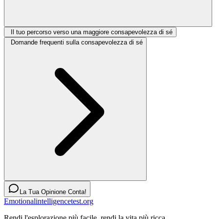
Il tuo percorso verso una maggiore consapevolezza di sé
Domande frequenti sulla consapevolezza di sé
La Tua Opinione Conta!
Emotionalintelligencetest.org
Rendi l'esplorazione più facile, rendi la vita più ricca.