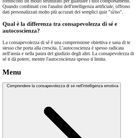
forniscono un modo strutturato per guardare i tuoi comportamenti.
Quando combinati con l'analisi dell'intelligenza artificiale, offrono
dati personalizzati molto più accurati dei semplici quiz "sì/no".
Qual è la differenza tra consapevolezza di sé e
autocoscienza?
La consapevolezza di sé è una comprensione obiettiva e sana di te
stesso che porta alla crescita. L'autocoscienza è spesso radicata
nell'ansia e nella paura del giudizio degli altri. La consapevolezza di
sé ti dà potere, mentre l'autocoscienza spesso ti limita.
Menu
Comprendere la consapevolezza di sé nell'intelligenza emotiva