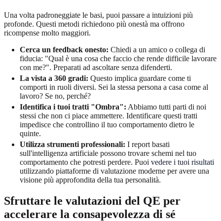
Una volta padroneggiate le basi, puoi passare a intuizioni più
profonde. Questi metodi richiedono più onestà ma offrono
ricompense molto maggiori.
Cerca un feedback onesto:
Chiedi a un amico o collega di
fiducia: "Qual è una cosa che faccio che rende difficile lavorare
con me?". Preparati ad ascoltare senza difenderti.
La vista a 360 gradi:
Questo implica guardare come ti
comporti in ruoli diversi. Sei la stessa persona a casa come al
lavoro? Se no, perché?
Identifica i tuoi tratti "Ombra":
Abbiamo tutti parti di noi
stessi che non ci piace ammettere. Identificare questi tratti
impedisce che controllino il tuo comportamento dietro le
quinte.
Utilizza strumenti professionali:
I report basati
sull'intelligenza artificiale possono trovare schemi nel tuo
comportamento che potresti perdere. Puoi
vedere i tuoi risultati
utilizzando piattaforme di valutazione moderne per avere una
visione più approfondita della tua personalità.
Sfruttare le valutazioni del QE per
accelerare la consapevolezza di sé