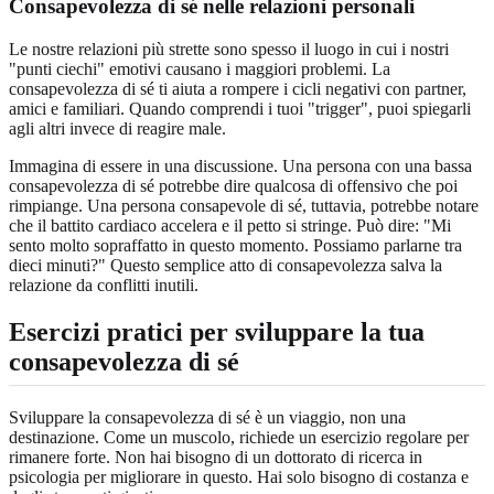
Consapevolezza di sé nelle relazioni personali
Le nostre relazioni più strette sono spesso il luogo in cui i nostri
"punti ciechi" emotivi causano i maggiori problemi. La
consapevolezza di sé ti aiuta a rompere i cicli negativi con partner,
amici e familiari. Quando comprendi i tuoi "trigger", puoi spiegarli
agli altri invece di reagire male.
Immagina di essere in una discussione. Una persona con una bassa
consapevolezza di sé potrebbe dire qualcosa di offensivo che poi
rimpiange. Una persona consapevole di sé, tuttavia, potrebbe notare
che il battito cardiaco accelera e il petto si stringe. Può dire: "Mi
sento molto sopraffatto in questo momento. Possiamo parlarne tra
dieci minuti?" Questo semplice atto di consapevolezza salva la
relazione da conflitti inutili.
Esercizi pratici per sviluppare la tua
consapevolezza di sé
Sviluppare la consapevolezza di sé è un viaggio, non una
destinazione. Come un muscolo, richiede un esercizio regolare per
rimanere forte. Non hai bisogno di un dottorato di ricerca in
psicologia per migliorare in questo. Hai solo bisogno di costanza e