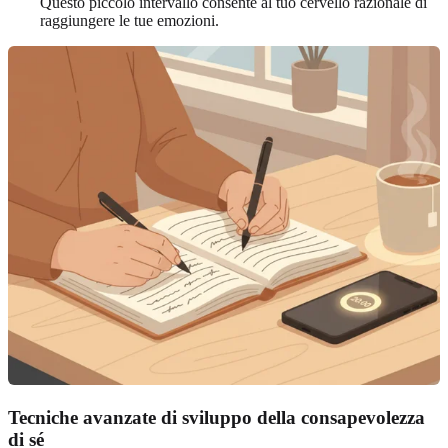
Questo piccolo intervallo consente al tuo cervello razionale di
raggiungere le tue emozioni.
Tecniche avanzate di sviluppo della consapevolezza
di sé