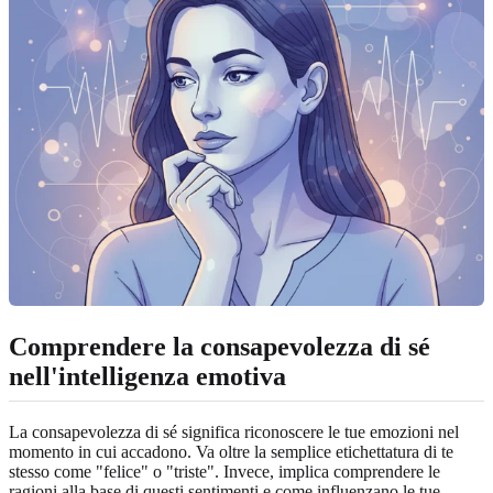
Comprendere la consapevolezza di sé
nell'intelligenza emotiva
La consapevolezza di sé significa riconoscere le tue emozioni nel
momento in cui accadono. Va oltre la semplice etichettatura di te
stesso come "felice" o "triste". Invece, implica comprendere le
ragioni alla base di questi sentimenti e come influenzano le tue