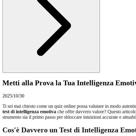
Metti alla Prova la Tua Intelligenza Emot
2025/10/30
Ti sei mai chiesto come un quiz online possa valutare in modo autentic
test di intelligenza emotiva
che offre davvero valore? Questo articolo 
strumento sia il primo passo per sbloccare intuizioni accurate e attuabil
Cos'è Davvero un Test di Intelligenza Emo