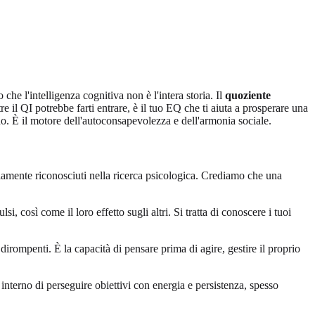
che l'intelligenza cognitiva non è l'intera storia. Il
quoziente
e il QI potrebbe farti entrare, è il tuo EQ che ti aiuta a prosperare una
no. È il motore dell'autoconsapevolezza e dell'armonia sociale.
amente riconosciuti nella ricerca psicologica. Crediamo che una
, così come il loro effetto sugli altri. Si tratta di conoscere i tuoi
dirompenti. È la capacità di pensare prima di agire, gestire il proprio
o interno di perseguire obiettivi con energia e persistenza, spesso