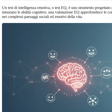
Un test di intelligenza emotiva, o test EQ, è uno strumento progettato p
misurano le abilità cognitive, una valutazione EQ approfondisce le com
nei complessi paesaggi sociali ed emotivi della vita.