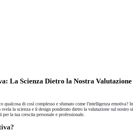
iva: La Scienza Dietro la Nostra Valutazion
o qualcosa di così complesso e sfumato come l'intelligenza emotiva? In 
svela la scienza e il design ponderato dietro la
valutazione sul nostro si
i per la tua crescita personale e professionale.
tiva?