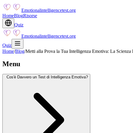
Emotionalintelligencetest.org
Home
Blog
Risorse
Quiz
Emotionalintelligencetest.org
Quiz
Home
/
Blog
/
Metti alla Prova la Tua Intelligenza Emotiva: La Scienza
Menu
Cos'è Davvero un Test di Intelligenza Emotiva?