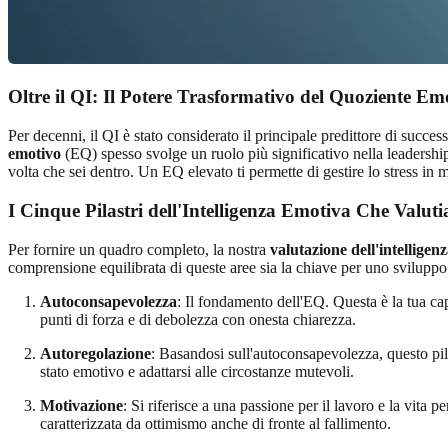
Oltre il QI: Il Potere Trasformativo del Quoziente Em
Per decenni, il QI è stato considerato il principale predittore di succes
emotivo
(EQ) spesso svolge un ruolo più significativo nella leadership, 
volta che sei dentro. Un EQ elevato ti permette di gestire lo stress in
I Cinque Pilastri dell'Intelligenza Emotiva Che Valut
Per fornire un quadro completo, la nostra
valutazione dell'intelligen
comprensione equilibrata di queste aree sia la chiave per uno sviluppo o
Autoconsapevolezza
: Il fondamento dell'EQ. Questa è la tua capa
punti di forza e di debolezza con onesta chiarezza.
Autoregolazione
: Basandosi sull'autoconsapevolezza, questo pilas
stato emotivo e adattarsi alle circostanze mutevoli.
Motivazione
: Si riferisce a una passione per il lavoro e la vita 
caratterizzata da ottimismo anche di fronte al fallimento.