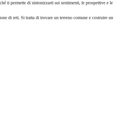
 ti permette di sintonizzarti sui sentimenti, le prospettive e le
ione di reti. Si tratta di trovare un terreno comune e costruire un