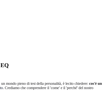
e EQ
un mondo pieno di test della personalità, è lecito chiedere:
cos'è un
to
. Crediamo che comprendere il 'come' e il 'perché' del nostro