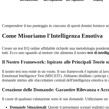
Comprendere il tuo punteggio in ciascuno di questi domini fornisce una
Come Misuriamo l'Intelligenza Emotiva
Creare un test EQ online affidabile richiede una metodologia ponderata 
tutti. Ecco uno sguardo al motore che alimenta il nostro
test di intell
Il Nostro Framework: Ispirato alle Principali Teorie s
Il nostro test non esiste in un vuoto. Il suo framework è ispirato al 
Emotional Intelligence Test (MSCEIT). Abbiamo distillato i principi 
domande mirino alle sfaccettature centrali dell'intelligenza emotiva in 
Creazione delle Domande: Garantire Rilevanza e Acc
Il cuore di qualsiasi valutazione sono le sue domande. Utilizziamo un 
Domande Situazionali
: Queste ti presentano scenari realistici s