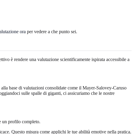
valutazione ora
per vedere a che punto sei.
ttivo è rendere una valutazione scientificamente ispirata accessibile a
ali alla base di valutazioni consolidate come il Mayer-Salovey-Caruso
ggiandoci sulle spalle di giganti, ci assicuriamo che le nostre
e un profilo completo.
fficace. Questo misura come applichi le tue abilità emotive nella pratica.