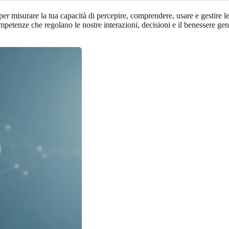
er misurare la tua capacità di percepire, comprendere, usare e gestire le
petenze che regolano le nostre interazioni, decisioni e il benessere ge