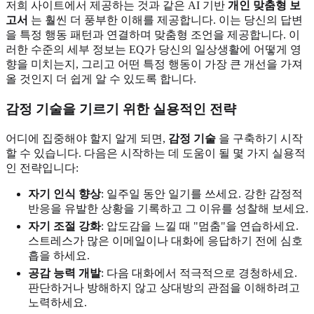
저희 사이트에서 제공하는 것과 같은 AI 기반
개인 맞춤형 보
고서
는 훨씬 더 풍부한 이해를 제공합니다. 이는 당신의 답변
을 특정 행동 패턴과 연결하며 맞춤형 조언을 제공합니다. 이
러한 수준의 세부 정보는 EQ가 당신의 일상생활에 어떻게 영
향을 미치는지, 그리고 어떤 특정 행동이 가장 큰 개선을 가져
올 것인지 더 쉽게 알 수 있도록 합니다.
감정 기술을 기르기 위한 실용적인 전략
어디에 집중해야 할지 알게 되면,
감정 기술
을 구축하기 시작
할 수 있습니다. 다음은 시작하는 데 도움이 될 몇 가지 실용적
인 전략입니다:
자기 인식 향상
: 일주일 동안 일기를 쓰세요. 강한 감정적
반응을 유발한 상황을 기록하고 그 이유를 성찰해 보세요.
자기 조절 강화
: 압도감을 느낄 때 "멈춤"을 연습하세요.
스트레스가 많은 이메일이나 대화에 응답하기 전에 심호
흡을 하세요.
공감 능력 개발
: 다음 대화에서 적극적으로 경청하세요.
판단하거나 방해하지 않고 상대방의 관점을 이해하려고
노력하세요.