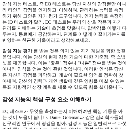
감성 지능 테스트, 즉 EQ 테스트는 당신 자신의 감정뿐만 아니
라 타인의 감정을 인지하고, 이해하며, 관리하는 능력을 측정
하기 위해 고안된 자가 평가 도구입니다. 인지 능력을 측정하
는 IQ 테스트와 달리, EQ 테스트는 우리의 상호 작용과 자기
관리를 지배하는 기술에 초점을 맞춥니다. 압박감을 어떻게 다
루는지, 동료에게 공감하는지, 관계를 어떻게 이끌어가는지를
반영하는 친근한 거울이라고 생각해보세요.
감성 지능 평가
를 받는 것은 의미 있는 자기 계발을 향한 첫걸
음입니다. 이는 당신의 현재 감정 기술에 대한 기준점, 즉 스냅
샷을 제공합니다. 이는 "좋은" 점수나 "나쁜" 점수를 받는 것이
아니라 인식을 얻는 것에 관한 것입니다. 이러한 인식은 당신
은 자신의 강점을 파악하고, 개발이 필요한 영역을 정확히 찾
아내며, 당신의 경력과 개인 생활에 깊은 영향을 미칠 수 있는
목표 지향적인 성장 계획을 세울 수 있도록 힘을 실어줍니다.
감성 지능의 핵심 구성 요소 이해하기
EQ 테스트가 무엇을 측정하는지 이해하려면 핵심 기둥을 아
는 것이 도움이 됩니다. Daniel Goleman과 같은 심리학자들의
선구적인 연구에서 영감을 받아, 감성 지능은 일반적으로 다섯