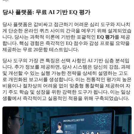
당사 플랫폼: 무료 AI 기반 EQ 평가
당사 플랫폼은 값비싸고 접근하기 어려운 심리 도구와 지나치
게 단순한 온라인 퀴즈 사이의 간극을 메우기 위해 설계되었습
니다. 당사는 과학적 이론에 기반한 포괄적인
EQ 평가
를 제공
합니다. 핵심 경험은 즉각적인 EQ 점수와 감성 프로필 요약을
제공하는 무료 20문항 테스트입니다.
당사 도구의 가장 큰 특징은 선택 사항인 AI 기반 심층 분석입
니다. 추가 정보를 제공하면, 당사 시스템은 당신의 강점, 과제
및 개선할 수 있는 실행 가능한 전략을 상세히 설명하는 고도
로 개인화된 보고서를 생성합니다. 이는 전통적인 평가의 높은
비용이나 절차상의 어려움 없이 맞춤형 통찰력을 제공하여 자
기 주도 학습 및 성장을 위한 강력한 도구가 됩니다. 이는 일상
생활에서 즉각적이고 실용적인 적용을 위해 구축되었습니다.