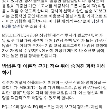
찾고 있다면, 당사 플랫폼이 훌륭한 출발점입니다. 당사는 비
용 없이 귀중한 기준 보고서를 제공하여 모든 사람이 EQ 여정
을 시작할 수 있도록 합니다. 당사의 선택 사항인 심층 AI 보고
서는 전통적인 공인 테스트 비용보다 훨씬 저렴한 가격으로 프
리미엄 경험을 제공합니다. 어떠한 재정적 부담 없이
당신의
EQ를 발견
할 수 있습니다.
MSCEIT와 EQ-i 2.0은 상당한 재정적 투자가 필요하며, 평가
및 필수 디브리핑 세션에 대해 1인당 수백 달러가 드는 경우가
많습니다. 이러한 투자는 기업 교육 프로그램이나 임원 코칭에
가치가 있을 수 있지만, 예산이 한정된 개인이나 소규모 팀에
게는 높은 진입 장벽을 만듭니다.
방법론 및 이론적 근거: 점수 뒤에 숨겨진 과학 이해
하기
점수가 어떻게 산출되는지 이해하는 것은 신뢰와 명확성을 구
축합니다. MSCEIT는 능력 기반 테스트로, 감정 전문가들이 정
의한 "정답" 반응에 따라 답변을 채점합니다. 이는 당신의 역
량을 객관적으로 측정할 수 있도록 합니다.
EQ-i 2.0과 당사의 EQ 테스트는 자기 보고식 평가로, 자신의