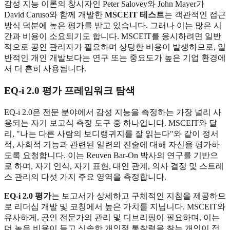
감성 지능 이론의 창시자인 Peter Salovey와 John Mayer가
David Caruso와 함께 개발한
MSCEIT 테스트
는 객관적인 접근
방식 덕분에 높은 평가를 받고 있습니다. 그러나 이는 많은 시
간과 비용이 소요되기도 합니다. MSCEIT를 응시하려면 일반
적으로 공인 관리자가 필요하며 상당한 비용이 발생하므로, 일
반적인 개인 개발보다는 연구 또는 중요도가 높은 기업 환경에
서 더 흔히 사용됩니다.
EQ-i 2.0 평가 프레임워크 탐색
EQ-i 2.0은 전문 분야에서 감성 지능을 측정하는 가장 널리 사
용되는 자기 보고식 측정 도구 중 하나입니다. MSCEIT와 달
리, "나는 다른 사람의 보디랭귀지를 잘 읽는다"와 같이 정서
적, 사회적 기능과 관련된 일련의 진술에 대해 자신을 평가하
도록 요청합니다. 이는 Reuven Bar-On 박사의 연구를 기반으
로 하며, 자기 인식, 자기 표현, 대인 관계, 의사 결정 및 스트레
스 관리의 다섯 가지 주요 영역을 측정합니다.
EQ-i 2.0 평가
는 보고서가 상세하고 구체적인 지침을 제공하므
로 리더십 개발 및 코칭에서 높은 가치를 지닙니다. MSCEIT와
유사하게, 공인 전문가의 관리 및 디브리핑이 필요하며, 이는
더 높은 비용이 들고 신속한 개인적 통찰력을 찾는 개인이 접