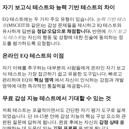
자기 보고식 테스트와 능력 기반 테스트의 차이
EQ 테스트에는 두 가지 주요 유형이 있습니다.
능력 기반 테스
트
(MSCEIT와 같은)는 감성 문제들을 제시하고 IQ 테스트와
유사하게 답변을
정답/오답으로 채점합니다.
반면에
자기 보고
식 테스트
는 자신의 행동 및 성향에 대한 진술에 동의하는 정
도를 평가하도록 요청합니다.
온라인 EQ 테스트의 이점
자기 이해를 추구하는 대부분의 사람들에게 온라인 자기 보고
식 테스트는 가장 접근하기 쉽고 유용한 도구입니다. 빠르고
편리하며 EQ의
핵심 영역
에서 자신이 인식하는 강점과 개발
영역에 대한 즉각적인 통찰력을 제공합니다.
무료 감성 지능 테스트에서 기대할 수 있는 것
저희 테스트는 포괄적이면서도 간단한 자기 평가 도구로 설계
되었습니다. 단 10-15분 안에 감성 지능의 핵심 구성 요소와 관
련된 질문에 답하게 됩니다. 완료 후에는 자신의
감정 상태
를
이해하는 데 도움이 되는
기밀 프로필
을 받게 됩니다.