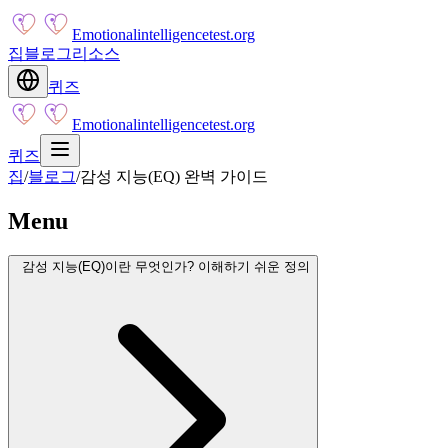
Emotionalintelligencetest.org
집
블로그
리소스
퀴즈
Emotionalintelligencetest.org
퀴즈
집
/
블로그
/
감성 지능(EQ) 완벽 가이드
Menu
감성 지능(EQ)이란 무엇인가? 이해하기 쉬운 정의