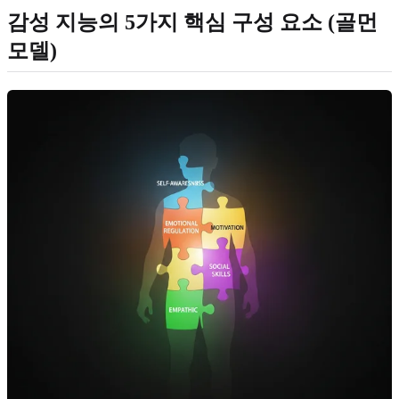
감성 지능의 5가지 핵심 구성 요소 (골먼
모델)