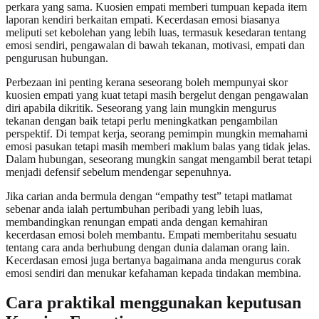
perkara yang sama. Kuosien empati memberi tumpuan kepada item
laporan kendiri berkaitan empati. Kecerdasan emosi biasanya
meliputi set kebolehan yang lebih luas, termasuk kesedaran tentang
emosi sendiri, pengawalan di bawah tekanan, motivasi, empati dan
pengurusan hubungan.
Perbezaan ini penting kerana seseorang boleh mempunyai skor
kuosien empati yang kuat tetapi masih bergelut dengan pengawalan
diri apabila dikritik. Seseorang yang lain mungkin mengurus
tekanan dengan baik tetapi perlu meningkatkan pengambilan
perspektif. Di tempat kerja, seorang pemimpin mungkin memahami
emosi pasukan tetapi masih memberi maklum balas yang tidak jelas.
Dalam hubungan, seseorang mungkin sangat mengambil berat tetapi
menjadi defensif sebelum mendengar sepenuhnya.
Jika carian anda bermula dengan “empathy test” tetapi matlamat
sebenar anda ialah pertumbuhan peribadi yang lebih luas,
membandingkan renungan empati anda dengan kemahiran
kecerdasan emosi boleh membantu. Empati memberitahu sesuatu
tentang cara anda berhubung dengan dunia dalaman orang lain.
Kecerdasan emosi juga bertanya bagaimana anda mengurus corak
emosi sendiri dan menukar kefahaman kepada tindakan membina.
Cara praktikal menggunakan keputusan