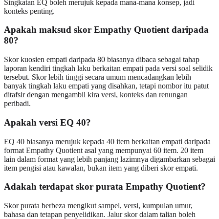
Singkatan EQ boleh merujuk kepada mana-mana konsep, jadi
konteks penting.
Apakah maksud skor Empathy Quotient daripada
80?
Skor kuosien empati daripada 80 biasanya dibaca sebagai tahap
laporan kendiri tingkah laku berkaitan empati pada versi soal selidik
tersebut. Skor lebih tinggi secara umum mencadangkan lebih
banyak tingkah laku empati yang disahkan, tetapi nombor itu patut
ditafsir dengan mengambil kira versi, konteks dan renungan
peribadi.
Apakah versi EQ 40?
EQ 40 biasanya merujuk kepada 40 item berkaitan empati daripada
format Empathy Quotient asal yang mempunyai 60 item. 20 item
lain dalam format yang lebih panjang lazimnya digambarkan sebagai
item pengisi atau kawalan, bukan item yang diberi skor empati.
Adakah terdapat skor purata Empathy Quotient?
Skor purata berbeza mengikut sampel, versi, kumpulan umur,
bahasa dan tetapan penyelidikan. Jalur skor dalam talian boleh