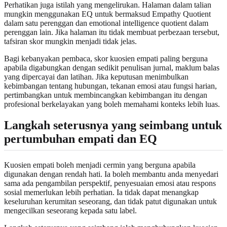
Perhatikan juga istilah yang mengelirukan. Halaman dalam talian
mungkin menggunakan EQ untuk bermaksud Empathy Quotient
dalam satu perenggan dan emotional intelligence quotient dalam
perenggan lain. Jika halaman itu tidak membuat perbezaan tersebut,
tafsiran skor mungkin menjadi tidak jelas.
Bagi kebanyakan pembaca, skor kuosien empati paling berguna
apabila digabungkan dengan sedikit penulisan jurnal, maklum balas
yang dipercayai dan latihan. Jika keputusan menimbulkan
kebimbangan tentang hubungan, tekanan emosi atau fungsi harian,
pertimbangkan untuk membincangkan kebimbangan itu dengan
profesional berkelayakan yang boleh memahami konteks lebih luas.
Langkah seterusnya yang seimbang untuk
pertumbuhan empati dan EQ
Kuosien empati boleh menjadi cermin yang berguna apabila
digunakan dengan rendah hati. Ia boleh membantu anda menyedari
sama ada pengambilan perspektif, penyesuaian emosi atau respons
sosial memerlukan lebih perhatian. Ia tidak dapat menangkap
keseluruhan kerumitan seseorang, dan tidak patut digunakan untuk
mengecilkan seseorang kepada satu label.