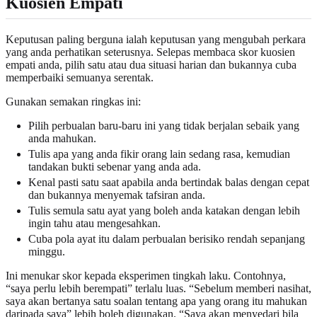
Kuosien Empati
Keputusan paling berguna ialah keputusan yang mengubah perkara
yang anda perhatikan seterusnya. Selepas membaca skor kuosien
empati anda, pilih satu atau dua situasi harian dan bukannya cuba
memperbaiki semuanya serentak.
Gunakan semakan ringkas ini:
Pilih perbualan baru-baru ini yang tidak berjalan sebaik yang
anda mahukan.
Tulis apa yang anda fikir orang lain sedang rasa, kemudian
tandakan bukti sebenar yang anda ada.
Kenal pasti satu saat apabila anda bertindak balas dengan cepat
dan bukannya menyemak tafsiran anda.
Tulis semula satu ayat yang boleh anda katakan dengan lebih
ingin tahu atau mengesahkan.
Cuba pola ayat itu dalam perbualan berisiko rendah sepanjang
minggu.
Ini menukar skor kepada eksperimen tingkah laku. Contohnya,
“saya perlu lebih berempati” terlalu luas. “Sebelum memberi nasihat,
saya akan bertanya satu soalan tentang apa yang orang itu mahukan
daripada saya” lebih boleh digunakan. “Saya akan menyedari bila