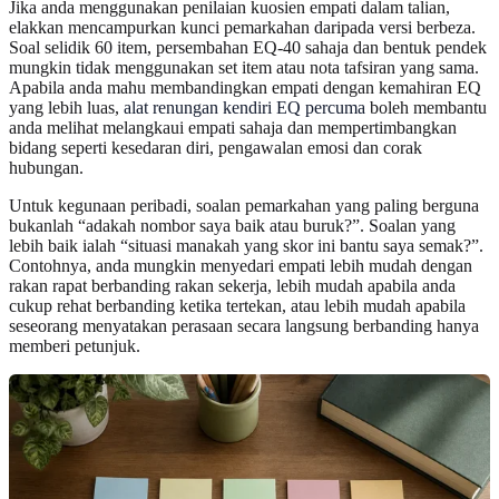
Jika anda menggunakan penilaian kuosien empati dalam talian,
elakkan mencampurkan kunci pemarkahan daripada versi berbeza.
Soal selidik 60 item, persembahan EQ-40 sahaja dan bentuk pendek
mungkin tidak menggunakan set item atau nota tafsiran yang sama.
Apabila anda mahu membandingkan empati dengan kemahiran EQ
yang lebih luas,
alat renungan kendiri EQ percuma
boleh membantu
anda melihat melangkaui empati sahaja dan mempertimbangkan
bidang seperti kesedaran diri, pengawalan emosi dan corak
hubungan.
Untuk kegunaan peribadi, soalan pemarkahan yang paling berguna
bukanlah “adakah nombor saya baik atau buruk?”. Soalan yang
lebih baik ialah “situasi manakah yang skor ini bantu saya semak?”.
Contohnya, anda mungkin menyedari empati lebih mudah dengan
rakan rapat berbanding rakan sekerja, lebih mudah apabila anda
cukup rehat berbanding ketika tertekan, atau lebih mudah apabila
seseorang menyatakan perasaan secara langsung berbanding hanya
memberi petunjuk.