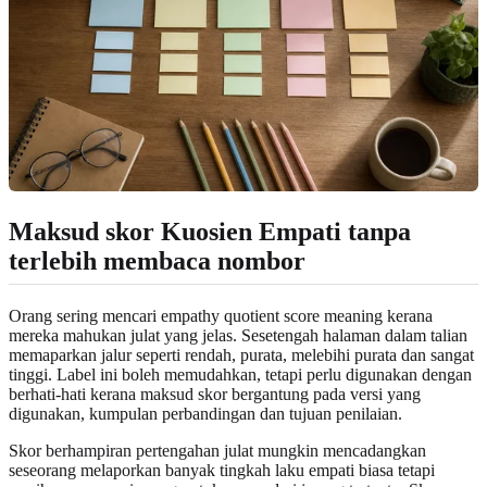
Maksud skor Kuosien Empati tanpa
terlebih membaca nombor
Orang sering mencari empathy quotient score meaning kerana
mereka mahukan julat yang jelas. Sesetengah halaman dalam talian
memaparkan jalur seperti rendah, purata, melebihi purata dan sangat
tinggi. Label ini boleh memudahkan, tetapi perlu digunakan dengan
berhati-hati kerana maksud skor bergantung pada versi yang
digunakan, kumpulan perbandingan dan tujuan penilaian.
Skor berhampiran pertengahan julat mungkin mencadangkan
seseorang melaporkan banyak tingkah laku empati biasa tetapi