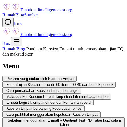
Emotionalintelligencetest.org
Rumah
Blog
Sumber
Kuiz
Emotionalintelligencetest.org
Kuiz
Rumah
/
Blog
/
Panduan Kuosien Empati untuk pemarkahan ujian EQ
dan maksud skor
Menu
Perkara yang diukur oleh Kuosien Empati
Format ujian Kuosien Empati: 60 item, EQ 40 dan bentuk pendek
Cara pemarkahan Kuosien Empati berfungsi
Maksud skor Kuosien Empati tanpa terlebih membaca nombor
Empati kognitif, empati emosi dan kemahiran sosial
Kuosien Empati berbanding kecerdasan emosi
Cara praktikal menggunakan keputusan Kuosien Empati
Sebelum menggunakan Empathy Quotient Test PDF atau kuiz dalam
talian