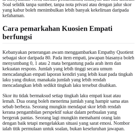
Soal selidik tanpa sumber, tanpa nota privasi atau dengan jalur skor
yang kabur boleh menimbulkan lebih banyak kekeliruan daripada
kefahaman.
Cara pemarkahan Kuosien Empati
berfungsi
Kebanyakan penerangan awam menggambarkan Empathy Quotient
sebagai skor daripada 80. Pada item empati, jawapan biasanya boleh
menyumbang 0, 1 atau 2 mata bergantung pada arah item dan
kekuatan respons. Jumlah yang lebih tinggi secara umum
mencadangkan empati laporan kendiri yang lebih kuat pada tingkah
laku yang diukur, manakala jumlah yang lebih rendah
mencadangkan lebih sedikit tingkah laku tersebut disahkan.
Skor itu tidak bermaksud setiap tingkah laku empati kuat atau
lemah. Dua orang boleh menerima jumlah yang hampir sama atas
sebab berbeza. Seorang mungkin mendapat skor lebih rendah
kerana pengambilan perspektif sukar dalam perbualan yang
bergerak pantas. Seorang lagi mungkin memahami orang lain
dengan baik tetapi mengelakkan situasi yang sarat emosi. Nombor
ialah titik permulaan untuk soalan, bukan keseluruhan jawapan.