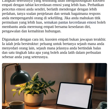
Langkah seterusnya yang seimbang ialah menghubungkan kuosien
empati dengan tabiat kecerdasan emosi yang lebih luas. Perhatikan
pencetus emosi anda sendiri, berlatih mendengar dengan lebih
perlahan, tanya soalan penjelasan dan semak bagaimana respons
anda mempengaruhi orang di sekeliling. Jika anda mahukan titik
permulaan yang lebih luas,
semakan pantas kecerdasan emosi
boleh
membantu anda merenung empati bersama kesedaran diri,
pengawalan dan kemahiran hubungan.
Digunakan dengan cara ini, kuosien empati bukan jawapan terakhir.
Ia ialah jeda berstruktur: peluang untuk bertanya sejauh mana anda
menyedari orang lain, sejauh mana jelasnya anda bertindak balas
dan satu tingkah laku apa yang boleh anda latih dalam perbualan
sebenar anda yang seterusnya.