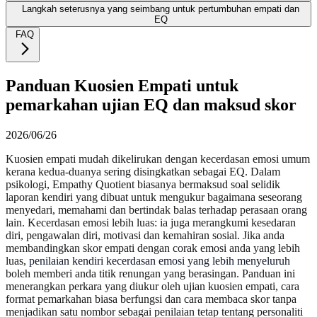
Langkah seterusnya yang seimbang untuk pertumbuhan empati dan
EQ
FAQ
Panduan Kuosien Empati untuk
pemarkahan ujian EQ dan maksud skor
2026/06/26
Kuosien empati mudah dikelirukan dengan kecerdasan emosi umum
kerana kedua-duanya sering disingkatkan sebagai EQ. Dalam
psikologi, Empathy Quotient biasanya bermaksud soal selidik
laporan kendiri yang dibuat untuk mengukur bagaimana seseorang
menyedari, memahami dan bertindak balas terhadap perasaan orang
lain. Kecerdasan emosi lebih luas: ia juga merangkumi kesedaran
diri, pengawalan diri, motivasi dan kemahiran sosial. Jika anda
membandingkan skor empati dengan corak emosi anda yang lebih
luas,
penilaian kendiri kecerdasan emosi yang lebih menyeluruh
boleh memberi anda titik renungan yang berasingan. Panduan ini
menerangkan perkara yang diukur oleh ujian kuosien empati, cara
format pemarkahan biasa berfungsi dan cara membaca skor tanpa
menjadikan satu nombor sebagai penilaian tetap tentang personaliti