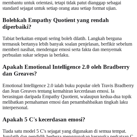
membantu untuk orientasi, tetapi tidak patut dianggap sebagai
standard sejagat untuk setiap orang atau setiap format ujian.
Bolehkah Empathy Quotient yang rendah
diperbaiki?
Tabiat berkaitan empati sering boleh dilatih. Langkah berguna
termasuk bertanya lebih banyak soalan penjelasan, berfikir sebelum
memberi nasihat, mendengar emosi serta fakta dan menyemak
perbualan sukar selepas ia berlaku.
Apakah Emotional Intelligence 2.0 oleh Bradberry
dan Greaves?
Emotional Intelligence 2.0 ialah buku popular oleh Travis Bradberry
dan Jean Greaves tentang kemahiran kecerdasan emosi. Ia
berasingan daripada Empathy Quotient, walaupun kedua-dua topik
melibatkan pemahaman emosi dan penambahbaikan tingkah laku
interpersonal.
Apakah 5 C's kecerdasan emosi?
Tiada satu model 5 C's sejagat yang digunakan di semua tempat.
Jurulatih dan pendidik berbeza menggunakan kerangka perkataan C