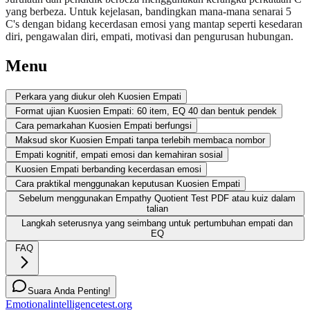
yang berbeza. Untuk kejelasan, bandingkan mana-mana senarai 5
C's dengan bidang kecerdasan emosi yang mantap seperti kesedaran
diri, pengawalan diri, empati, motivasi dan pengurusan hubungan.
Menu
Perkara yang diukur oleh Kuosien Empati
Format ujian Kuosien Empati: 60 item, EQ 40 dan bentuk pendek
Cara pemarkahan Kuosien Empati berfungsi
Maksud skor Kuosien Empati tanpa terlebih membaca nombor
Empati kognitif, empati emosi dan kemahiran sosial
Kuosien Empati berbanding kecerdasan emosi
Cara praktikal menggunakan keputusan Kuosien Empati
Sebelum menggunakan Empathy Quotient Test PDF atau kuiz dalam
talian
Langkah seterusnya yang seimbang untuk pertumbuhan empati dan
EQ
FAQ
Suara Anda Penting!
Emotionalintelligencetest.org