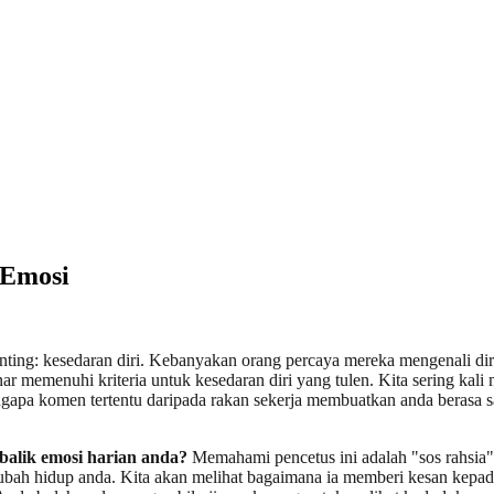
 Emosi
nting: kesedaran diri. Kebanyakan orang percaya mereka mengenali di
memenuhi kriteria untuk kesedaran diri yang tulen. Kita sering kali 
ngapa komen tertentu daripada rakan sekerja membuatkan anda berasa 
alik emosi harian anda?
Memahami pencetus ini adalah "sos rahsia" 
bah hidup anda. Kita akan melihat bagaimana ia memberi kesan kepada