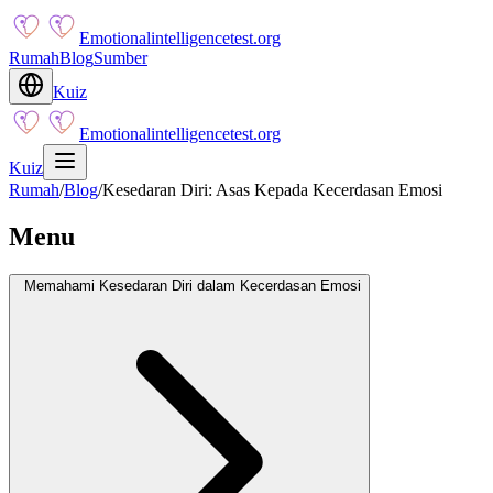
Emotionalintelligencetest.org
Rumah
Blog
Sumber
Kuiz
Emotionalintelligencetest.org
Kuiz
Rumah
/
Blog
/
Kesedaran Diri: Asas Kepada Kecerdasan Emosi
Menu
Memahami Kesedaran Diri dalam Kecerdasan Emosi