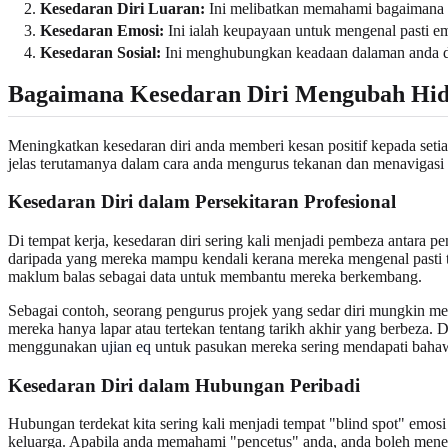
Kesedaran Diri Luaran:
Ini melibatkan memahami bagaimana o
Kesedaran Emosi:
Ini ialah keupayaan untuk mengenal pasti em
Kesedaran Sosial:
Ini menghubungkan keadaan dalaman anda de
Bagaimana Kesedaran Diri Mengubah Hid
Meningkatkan kesedaran diri anda memberi kesan positif kepada setia
jelas terutamanya dalam cara anda mengurus tekanan dan menavigasi
Kesedaran Diri dalam Persekitaran Profesional
Di tempat kerja, kesedaran diri sering kali menjadi pembeza antara
daripada yang mereka mampu kendali kerana mereka mengenal pasti ta
maklum balas sebagai data untuk membantu mereka berkembang.
Sebagai contoh, seorang pengurus projek yang sedar diri mungkin 
mereka hanya lapar atau tertekan tentang tarikh akhir yang berbez
menggunakan
ujian eq
untuk pasukan mereka sering mendapati bahaw
Kesedaran Diri dalam Hubungan Peribadi
Hubungan terdekat kita sering kali menjadi tempat "blind spot" emo
keluarga. Apabila anda memahami "pencetus" anda, anda boleh mene