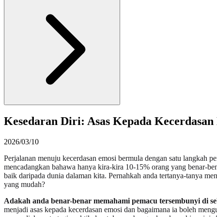
Kesedaran Diri: Asas Kepada Kecerdasan
2026/03/10
Perjalanan menuju kecerdasan emosi bermula dengan satu langkah pe
mencadangkan bahawa hanya kira-kira 10-15% orang yang benar-benar 
baik daripada dunia dalaman kita. Pernahkah anda tertanya-tanya me
yang mudah?
Adakah anda benar-benar memahami pemacu tersembunyi di seb
menjadi asas kepada kecerdasan emosi dan bagaimana ia boleh mengu