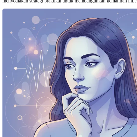
menyediakan strategi praktikal untuk membangunkan kemahiran ini.