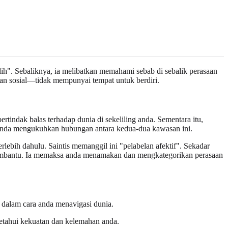
ih". Sebaliknya, ia melibatkan memahami sebab di sebalik perasaan
ran sosial—tidak mempunyai tempat untuk berdiri.
rtindak balas terhadap dunia di sekeliling anda. Sementara itu,
i, anda mengukuhkan hubungan antara kedua-dua kawasan ini.
lebih dahulu. Saintis memanggil ini "pelabelan afektif". Sekadar
mbantu. Ia memaksa anda menamakan dan mengkategorikan perasaan
 dalam cara anda menavigasi dunia.
ngetahui kekuatan dan kelemahan anda.