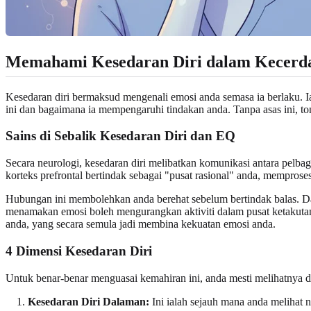
Memahami Kesedaran Diri dalam Kecerd
Kesedaran diri bermaksud mengenali emosi anda semasa ia berlaku. I
ini dan bagaimana ia mempengaruhi tindakan anda. Tanpa asas ini, t
Sains di Sebalik Kesedaran Diri dan EQ
Secara neurologi, kesedaran diri melibatkan komunikasi antara pelbaga
korteks prefrontal bertindak sebagai "pusat rasional" anda, mempro
Hubungan ini membolehkan anda berehat sebelum bertindak balas. Dari
menamakan emosi boleh mengurangkan aktiviti dalam pusat ketakutan
anda, yang secara semula jadi membina kekuatan emosi anda.
4 Dimensi Kesedaran Diri
Untuk benar-benar menguasai kemahiran ini, anda mesti melihatnya d
Kesedaran Diri Dalaman:
Ini ialah sejauh mana anda melihat n