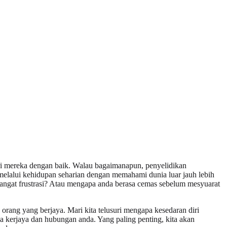
ri mereka dengan baik. Walau bagaimanapun, penyelidikan
melalui kehidupan seharian dengan memahami dunia luar jauh lebih
sangat frustrasi? Atau mengapa anda berasa cemas sebelum mesyuarat
orang yang berjaya. Mari kita telusuri mengapa kesedaran diri
 kerjaya dan hubungan anda. Yang paling penting, kita akan