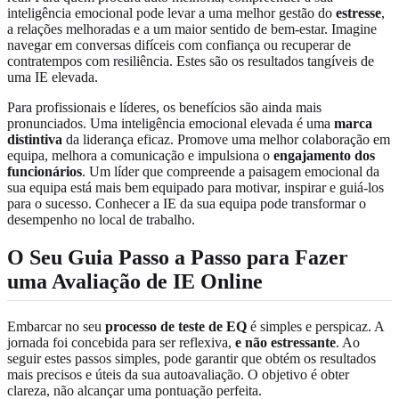
inteligência emocional pode levar a uma melhor gestão do
estresse
,
a relações melhoradas e a um maior sentido de bem-estar. Imagine
navegar em conversas difíceis com confiança ou recuperar de
contratempos com resiliência. Estes são os resultados tangíveis de
uma IE elevada.
Para profissionais e líderes, os benefícios são ainda mais
pronunciados. Uma inteligência emocional elevada é uma
marca
distintiva
da liderança eficaz. Promove uma melhor colaboração em
equipa, melhora a comunicação e impulsiona o
engajamento dos
funcionários
. Um líder que compreende a paisagem emocional da
sua equipa está mais bem equipado para motivar, inspirar e guiá-los
para o sucesso. Conhecer a IE da sua equipa pode transformar o
desempenho no local de trabalho.
O Seu Guia Passo a Passo para Fazer
uma Avaliação de IE Online
Embarcar no seu
processo de teste de EQ
é simples e perspicaz. A
jornada foi concebida para ser reflexiva,
e não estressante
. Ao
seguir estes passos simples, pode garantir que obtém os resultados
mais precisos e úteis da sua autoavaliação. O objetivo é obter
clareza, não alcançar uma pontuação perfeita.