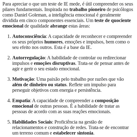
Para apreciar o que um teste de IE mede, é útil compreender os seus
pilares fundamentais. Inspirada no
trabalho pioneiro
de psicólogos
como Daniel Goleman, a inteligência emocional é geralmente
dividida em cinco componentes essenciais. Um
teste de quociente
emocional
de qualidade
abrange
estas áreas:
Autoconsciência
: A capacidade de reconhecer e compreender
os seus próprios
humores
, emoções e impulsos, bem como o
seu efeito nos outros. Esta é a base da IE.
Autorregulação
: A habilidade de controlar ou redirecionar
impulsos e
emoções disruptivas
. Trata-se de pensar antes de
agir e gerir o seu estado emocional.
Motivação
: Uma paixão pelo trabalho por razões que vão
além de dinheiro ou status
. Reflete um impulso para
perseguir objetivos com energia e persistência.
Empatia
: A capacidade de compreender a
composição
emocional
de outras pessoas. É a habilidade de tratar as
pessoas de acordo com as suas reações emocionais.
Habilidades Sociais
: Proficiência na gestão de
relacionamentos e construção de redes. Trata-se de encontrar
um terreno comum e
estabelecer sintonia
.