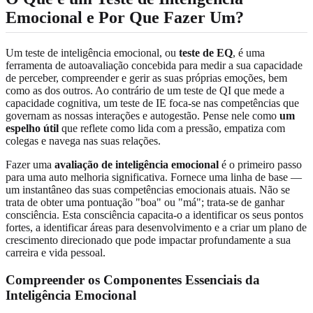
Emocional e Por Que Fazer Um?
Um teste de inteligência emocional, ou
teste de EQ
, é uma
ferramenta de autoavaliação concebida para medir a sua capacidade
de perceber, compreender e gerir as suas próprias emoções, bem
como as dos outros. Ao contrário de um teste de QI que mede a
capacidade cognitiva, um teste de IE foca-se nas competências que
governam as nossas interações e autogestão. Pense nele como
um
espelho útil
que reflete como lida com a pressão, empatiza com
colegas e navega nas suas relações.
Fazer uma
avaliação de inteligência emocional
é o primeiro passo
para uma auto melhoria significativa. Fornece uma linha de base —
um instantâneo das suas competências emocionais atuais. Não se
trata de obter uma pontuação "boa" ou "má"; trata-se de ganhar
consciência. Esta consciência capacita-o a identificar os seus pontos
fortes, a identificar áreas para desenvolvimento e a criar um plano de
crescimento direcionado que pode impactar profundamente a sua
carreira e vida pessoal.
Compreender os Componentes Essenciais da
Inteligência Emocional