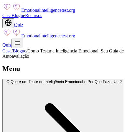
Emotionalintelligencetest.org
Casa
Blogue
Recursos
Quiz
Emotionalintelligencetest.org
Quiz
Casa
/
Blogue
/
Como Testar a Inteligência Emocional: Seu Guia de
Autoavaliação
Menu
O Que é um Teste de Inteligência Emocional e Por Que Fazer Um?