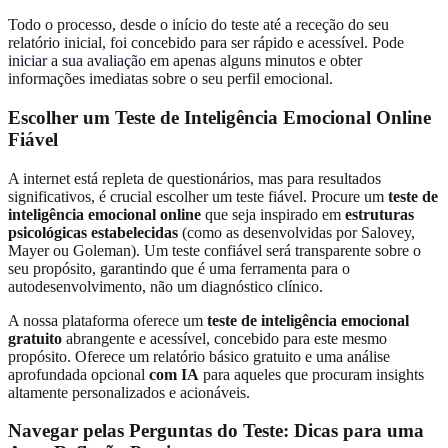
Todo o processo, desde o início do teste até a receção do seu
relatório inicial, foi concebido para ser rápido e acessível. Pode
iniciar a sua avaliação
em apenas alguns minutos e obter
informações imediatas sobre o seu perfil emocional.
Escolher um Teste de Inteligência Emocional Online
Fiável
A internet está repleta de questionários, mas para resultados
significativos, é crucial escolher um teste fiável. Procure um
teste de
inteligência emocional online
que seja inspirado em
estruturas
psicológicas estabelecidas
(como as desenvolvidas por Salovey,
Mayer ou Goleman). Um teste confiável será transparente sobre o
seu propósito, garantindo que é uma ferramenta para o
autodesenvolvimento, não um diagnóstico clínico.
A nossa plataforma oferece um
teste de inteligência emocional
gratuito
abrangente e acessível, concebido para este mesmo
propósito. Oferece um relatório básico gratuito e uma análise
aprofundada opcional
com IA
para aqueles que procuram insights
altamente personalizados e acionáveis.
Navegar pelas Perguntas do Teste: Dicas para uma