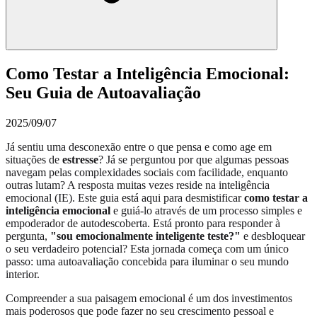
Como Testar a Inteligência Emocional:
Seu Guia de Autoavaliação
2025/09/07
Já sentiu uma desconexão entre o que pensa e como age em
situações de
estresse
? Já se perguntou por que algumas pessoas
navegam pelas complexidades sociais com facilidade, enquanto
outras lutam? A resposta muitas vezes reside na inteligência
emocional (IE). Este guia está aqui para desmistificar
como testar a
inteligência emocional
e guiá-lo através de um processo simples e
empoderador de autodescoberta. Está pronto para responder à
pergunta,
"sou emocionalmente inteligente teste?"
e desbloquear
o seu verdadeiro potencial? Esta jornada começa com um único
passo: uma autoavaliação concebida para iluminar o seu mundo
interior.
Compreender a sua paisagem emocional é um dos investimentos
mais poderosos que pode fazer no seu crescimento pessoal e