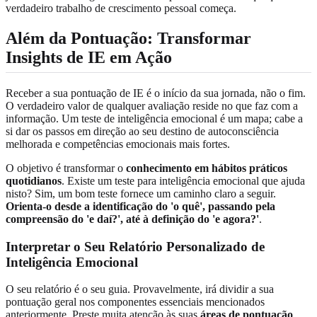
verdadeiro trabalho de crescimento pessoal começa.
Além da Pontuação: Transformar
Insights de IE em Ação
Receber a sua pontuação de IE é o início da sua jornada, não o fim.
O verdadeiro valor de qualquer avaliação reside no que faz com a
informação. Um teste de inteligência emocional é um mapa; cabe a
si dar os passos em direção ao seu destino de autoconsciência
melhorada e competências emocionais mais fortes.
O objetivo é transformar o
conhecimento em hábitos práticos
quotidianos
. Existe um teste para inteligência emocional que ajuda
nisto? Sim, um bom teste fornece um caminho claro a seguir.
Orienta-o desde a identificação do 'o quê', passando pela
compreensão do 'e daí?', até à definição do 'e agora?'
.
Interpretar o Seu Relatório Personalizado de
Inteligência Emocional
O seu relatório é o seu guia. Provavelmente, irá dividir a sua
pontuação geral nos componentes essenciais mencionados
anteriormente. Preste muita atenção às suas
áreas de pontuação