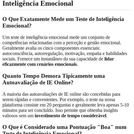
Inteligência Emocional
O Que Exatamente Mede um Teste de Inteligência
Emocional?
Um teste de inteligência emocional mede um conjunto de
competências relacionadas com a perceção e gestão emocional.
Geralmente avalia os cinco componentes essenciais:
autoconsciência, autorregulação, motivação, empatia e habilidades
sociais. Fornece um instantâneo da sua capacidade de
lidar
eficazmente com cenários emocionais
.
Quanto Tempo Demora Tipicamente uma
Autoavaliação de IE Online?
A maioria das autoavaliações de IE online são concebidas para
serem rápidas e convenientes. Por exemplo, o teste na nossa
plataforma consiste em 20 perguntas e geralmente leva apenas 5-10
minutos para ser concluído. Isso permite que obtenha insights
valiosos sem um
investimento de tempo considerável
.
O Que é Considerado uma Pontuação "Boa" num
Teste de Inteligência Emocional?