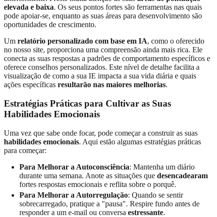
elevada e baixa
. Os seus pontos fortes são ferramentas nas quais
pode apoiar-se, enquanto as suas áreas para desenvolvimento são
oportunidades de crescimento.
Um
relatório personalizado com base em IA
, como o oferecido
no nosso site, proporciona uma compreensão ainda mais rica. Ele
conecta as suas respostas a padrões de comportamento específicos e
oferece conselhos personalizados. Este nível de detalhe facilita a
visualização de como a sua IE impacta a sua vida diária e quais
ações específicas
resultarão nas maiores melhorias
.
Estratégias Práticas para Cultivar as Suas
Habilidades Emocionais
Uma vez que sabe onde focar, pode começar a construir as suas
habilidades emocionais
. Aqui estão algumas estratégias práticas
para começar:
Para Melhorar a Autoconsciência
: Mantenha um diário
durante uma semana. Anote as situações que
desencadearam
fortes respostas emocionais e reflita sobre o porquê.
Para Melhorar a Autorregulação
: Quando se sentir
sobrecarregado, pratique a "pausa". Respire fundo antes de
responder a um e-mail ou conversa
estressante
.