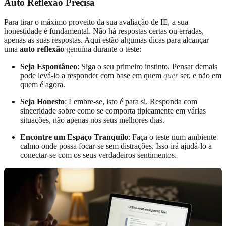
Auto Reflexão Precisa
Para tirar o máximo proveito da sua avaliação de IE, a sua
honestidade é fundamental. Não há respostas certas ou erradas,
apenas as suas respostas. Aqui estão algumas dicas para alcançar
uma
auto reflexão
genuína durante o teste:
Seja Espontâneo
: Siga o seu primeiro instinto. Pensar demais
pode levá-lo a responder com base em quem
quer
ser, e não em
quem é agora.
Seja Honesto
: Lembre-se, isto é para si. Responda com
sinceridade sobre como se comporta tipicamente em várias
situações, não apenas nos seus melhores dias.
Encontre um Espaço Tranquilo
: Faça o teste num ambiente
calmo onde possa focar-se sem distrações. Isso irá ajudá-lo a
conectar-se com os seus verdadeiros sentimentos.