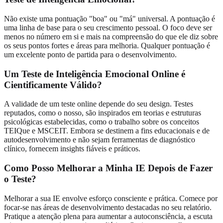
Não existe uma pontuação "boa" ou "má" universal. A pontuação é
uma linha de base para o seu crescimento pessoal. O foco deve ser
menos no número em si e mais na compreensão do que ele diz sobre
os seus pontos fortes e áreas para melhoria. Qualquer pontuação é
um excelente ponto de partida para o desenvolvimento.
Um Teste de Inteligência Emocional Online é
Cientificamente Válido?
A validade de um teste online depende do seu design. Testes
reputados, como o nosso, são inspirados em teorias e estruturas
psicológicas estabelecidas, como o trabalho sobre os conceitos
TEIQue e MSCEIT. Embora se destinem a fins educacionais e de
autodesenvolvimento e não sejam ferramentas de diagnóstico
clínico, fornecem insights fiáveis e práticos.
Como Posso Melhorar a Minha IE Depois de Fazer
o Teste?
Melhorar a sua IE envolve esforço consciente e prática. Comece por
focar-se nas áreas de desenvolvimento destacadas no seu relatório.
Pratique a atenção plena para aumentar a autoconsciência, a escuta