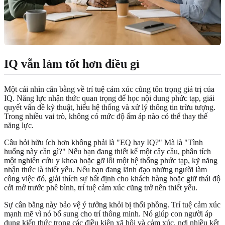
IQ vẫn làm tốt hơn điều gì
Một cái nhìn cân bằng về trí tuệ cảm xúc cũng tôn trọng giá trị của
IQ. Năng lực nhận thức quan trọng để học nội dung phức tạp, giải
quyết vấn đề kỹ thuật, hiểu hệ thống và xử lý thông tin trừu tượng.
Trong nhiều vai trò, không có mức độ ấm áp nào có thể thay thế
năng lực.
Câu hỏi hữu ích hơn không phải là "EQ hay IQ?" Mà là "Tình
huống này cần gì?" Nếu bạn đang thiết kế một cây cầu, phân tích
một nghiên cứu y khoa hoặc gỡ lỗi một hệ thống phức tạp, kỹ năng
nhận thức là thiết yếu. Nếu bạn đang lãnh đạo những người làm
công việc đó, giải thích sự bất định cho khách hàng hoặc giữ thái độ
cởi mở trước phê bình, trí tuệ cảm xúc cũng trở nên thiết yếu.
Sự cân bằng này bảo vệ ý tưởng khỏi bị thổi phồng. Trí tuệ cảm xúc
mạnh mẽ vì nó bổ sung cho trí thông minh. Nó giúp con người áp
dụng kiến thức trong các điều kiện xã hội và cảm xúc, nơi nhiều kết