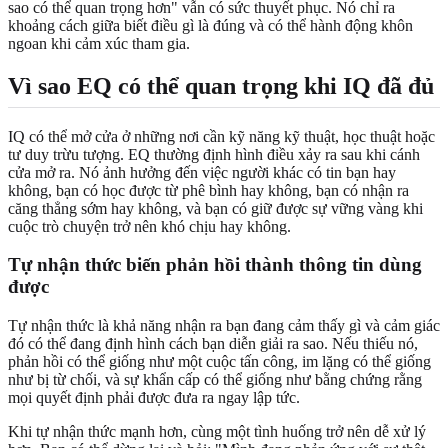
sao có thể quan trọng hơn" vẫn có sức thuyết phục. Nó chỉ ra
khoảng cách giữa biết điều gì là đúng và có thể hành động khôn
ngoan khi cảm xúc tham gia.
Vì sao EQ có thể quan trọng khi IQ đã đủ
IQ có thể mở cửa ở những nơi cần kỹ năng kỹ thuật, học thuật hoặc
tư duy trừu tượng. EQ thường định hình điều xảy ra sau khi cánh
cửa mở ra. Nó ảnh hưởng đến việc người khác có tin bạn hay
không, bạn có học được từ phê bình hay không, bạn có nhận ra
căng thẳng sớm hay không, và bạn có giữ được sự vững vàng khi
cuộc trò chuyện trở nên khó chịu hay không.
Tự nhận thức biến phản hồi thành thông tin dùng
được
Tự nhận thức là khả năng nhận ra bạn đang cảm thấy gì và cảm giác
đó có thể đang định hình cách bạn diễn giải ra sao. Nếu thiếu nó,
phản hồi có thể giống như một cuộc tấn công, im lặng có thể giống
như bị từ chối, và sự khẩn cấp có thể giống như bằng chứng rằng
mọi quyết định phải được đưa ra ngay lập tức.
Khi tự nhận thức mạnh hơn, cùng một tình huống trở nên dễ xử lý