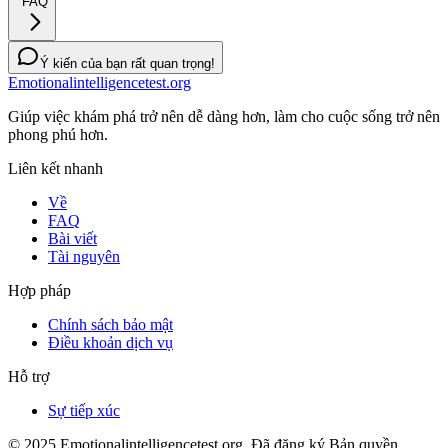
FAQ
Ý kiến của bạn rất quan trọng!
Emotionalintelligencetest.org
Giúp việc khám phá trở nên dễ dàng hơn, làm cho cuộc sống trở nên
phong phú hơn.
Liên kết nhanh
Về
FAQ
Bài viết
Tài nguyên
Hợp pháp
Chính sách bảo mật
Điều khoản dịch vụ
Hỗ trợ
Sự tiếp xúc
© 2025 Emotionalintelligencetest.org. Đã đăng ký Bản quyền.