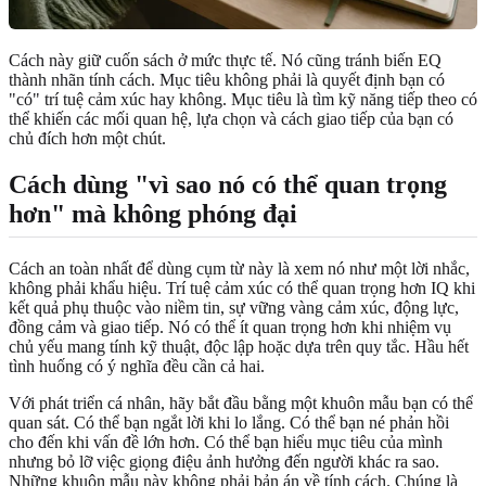
Cách này giữ cuốn sách ở mức thực tế. Nó cũng tránh biến EQ
thành nhãn tính cách. Mục tiêu không phải là quyết định bạn có
"có" trí tuệ cảm xúc hay không. Mục tiêu là tìm kỹ năng tiếp theo có
thể khiến các mối quan hệ, lựa chọn và cách giao tiếp của bạn có
chủ đích hơn một chút.
Cách dùng "vì sao nó có thể quan trọng
hơn" mà không phóng đại
Cách an toàn nhất để dùng cụm từ này là xem nó như một lời nhắc,
không phải khẩu hiệu. Trí tuệ cảm xúc có thể quan trọng hơn IQ khi
kết quả phụ thuộc vào niềm tin, sự vững vàng cảm xúc, động lực,
đồng cảm và giao tiếp. Nó có thể ít quan trọng hơn khi nhiệm vụ
chủ yếu mang tính kỹ thuật, độc lập hoặc dựa trên quy tắc. Hầu hết
tình huống có ý nghĩa đều cần cả hai.
Với phát triển cá nhân, hãy bắt đầu bằng một khuôn mẫu bạn có thể
quan sát. Có thể bạn ngắt lời khi lo lắng. Có thể bạn né phản hồi
cho đến khi vấn đề lớn hơn. Có thể bạn hiểu mục tiêu của mình
nhưng bỏ lỡ việc giọng điệu ảnh hưởng đến người khác ra sao.
Những khuôn mẫu này không phải bản án về tính cách. Chúng là