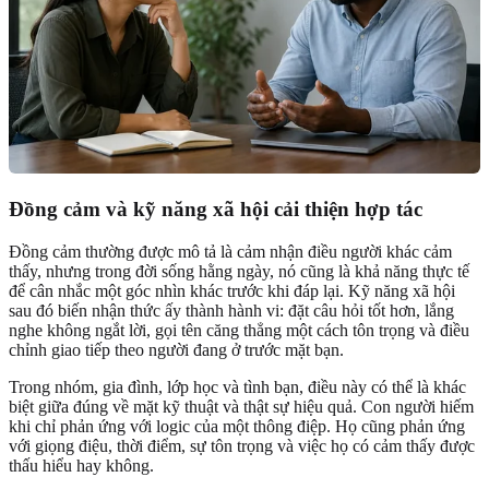
Đồng cảm và kỹ năng xã hội cải thiện hợp tác
Đồng cảm thường được mô tả là cảm nhận điều người khác cảm
thấy, nhưng trong đời sống hằng ngày, nó cũng là khả năng thực tế
để cân nhắc một góc nhìn khác trước khi đáp lại. Kỹ năng xã hội
sau đó biến nhận thức ấy thành hành vi: đặt câu hỏi tốt hơn, lắng
nghe không ngắt lời, gọi tên căng thẳng một cách tôn trọng và điều
chỉnh giao tiếp theo người đang ở trước mặt bạn.
Trong nhóm, gia đình, lớp học và tình bạn, điều này có thể là khác
biệt giữa đúng về mặt kỹ thuật và thật sự hiệu quả. Con người hiếm
khi chỉ phản ứng với logic của một thông điệp. Họ cũng phản ứng
với giọng điệu, thời điểm, sự tôn trọng và việc họ có cảm thấy được
thấu hiểu hay không.