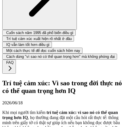
Cuốn sách năm 1995 đã phổ biến điều gì
Trí tuệ cảm xúc xuất hiện rõ nhất ở đâu
IQ vẫn làm tốt hơn điều gì
Một cách thực tế để đọc cuốn sách hôm nay
Cách dùng "vì sao nó có thể quan trọng hơn" mà không phóng đại
FAQ
Trí tuệ cảm xúc: Vì sao trong đời thực nó
có thể quan trọng hơn IQ
2026/06/18
Khi mọi người tìm kiếm
trí tuệ cảm xúc: vì sao nó có thể quan
trọng hơn IQ
, họ thường đang đặt một câu hỏi rất thực tế: thông
minh trên giấy tờ có thật sự giúp ích nếu bạn không đọc được bầu