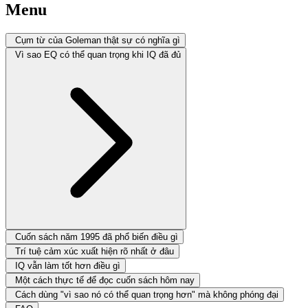
Menu
Cụm từ của Goleman thật sự có nghĩa gì
Vì sao EQ có thể quan trọng khi IQ đã đủ
Cuốn sách năm 1995 đã phổ biến điều gì
Trí tuệ cảm xúc xuất hiện rõ nhất ở đâu
IQ vẫn làm tốt hơn điều gì
Một cách thực tế để đọc cuốn sách hôm nay
Cách dùng "vì sao nó có thể quan trọng hơn" mà không phóng đại