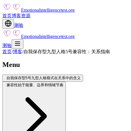
Emotionalintelligencetest.org
首页
博客
资源
测验
Emotionalintelligencetest.org
测验
首页
/
博客
/
自我保存型九型人格5号兼容性：关系指南
Menu
自我保存型5号九型人格模式在关系中的含义
兼容性始于能量、边界和情绪节奏