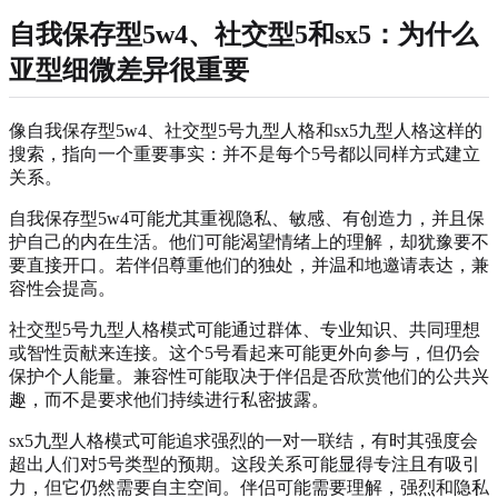
自我保存型5w4、社交型5和sx5：为什么
亚型细微差异很重要
像自我保存型5w4、社交型5号九型人格和sx5九型人格这样的
搜索，指向一个重要事实：并不是每个5号都以同样方式建立
关系。
自我保存型5w4可能尤其重视隐私、敏感、有创造力，并且保
护自己的内在生活。他们可能渴望情绪上的理解，却犹豫要不
要直接开口。若伴侣尊重他们的独处，并温和地邀请表达，兼
容性会提高。
社交型5号九型人格模式可能通过群体、专业知识、共同理想
或智性贡献来连接。这个5号看起来可能更外向参与，但仍会
保护个人能量。兼容性可能取决于伴侣是否欣赏他们的公共兴
趣，而不是要求他们持续进行私密披露。
sx5九型人格模式可能追求强烈的一对一联结，有时其强度会
超出人们对5号类型的预期。这段关系可能显得专注且有吸引
力，但它仍然需要自主空间。伴侣可能需要理解，强烈和隐私