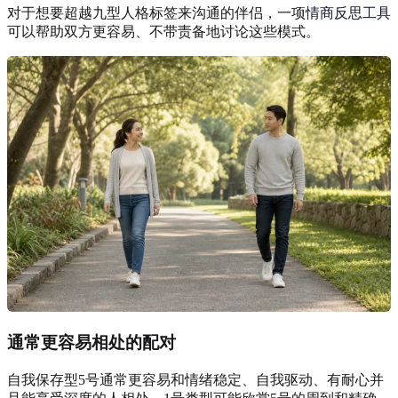
对于想要超越九型人格标签来沟通的伴侣，一项
情商反思工具
可以帮助双方更容易、不带责备地讨论这些模式。
通常更容易相处的配对
自我保存型5号通常更容易和情绪稳定、自我驱动、有耐心并