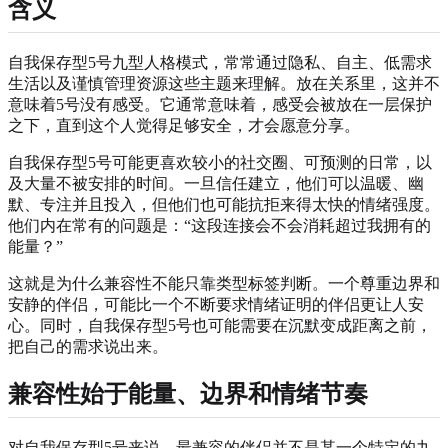
含义
自我保存型5号九型人格模式，常常通过隐私、自主、低需求
生活以及谨慎管理资源这些主题来理解。放在关系里，这并不
意味着5号没有感受。它通常意味着，感受会被放在一层保护
之下，直到这个人觉得足够安全，才会愿意分享。
自我保存型5号可能更喜欢较小的社交圈、可预测的日常，以
及大量不被安排的时间。一旦信任建立，他们可以温暖、幽
默、专注并且投入，但他们也可能抗拒来得太快的情绪强度。
他们内在常有的问题是：“这段连接会不会消耗超过我拥有的
能量？”
这就是为什么兼容性不能只靠类型标签判断。一个尊重边界和
安静的伴侣，可能比一个不断要求情绪证明的伴侣更让人安
心。同时，自我保存型5号也可能需要在沉默变成距离之前，
把自己的需求说出来。
兼容性始于能量、边界和情绪节奏
对自我保存型5号来说，最兼容的伴侣并不是某一个特定的九