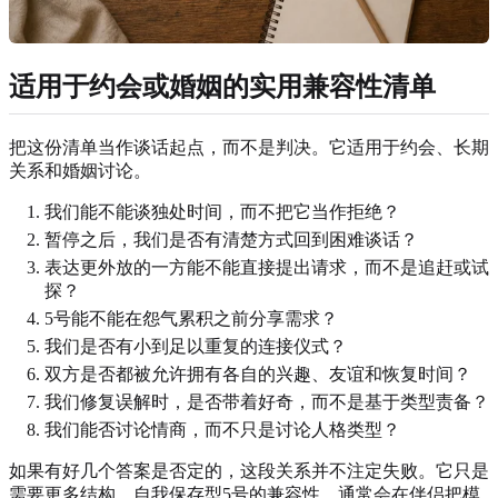
适用于约会或婚姻的实用兼容性清单
把这份清单当作谈话起点，而不是判决。它适用于约会、长期
关系和婚姻讨论。
我们能不能谈独处时间，而不把它当作拒绝？
暂停之后，我们是否有清楚方式回到困难谈话？
表达更外放的一方能不能直接提出请求，而不是追赶或试
探？
5号能不能在怨气累积之前分享需求？
我们是否有小到足以重复的连接仪式？
双方是否都被允许拥有各自的兴趣、友谊和恢复时间？
我们修复误解时，是否带着好奇，而不是基于类型责备？
我们能否讨论情商，而不只是讨论人格类型？
如果有好几个答案是否定的，这段关系并不注定失败。它只是
需要更多结构。自我保存型5号的兼容性，通常会在伴侣把模