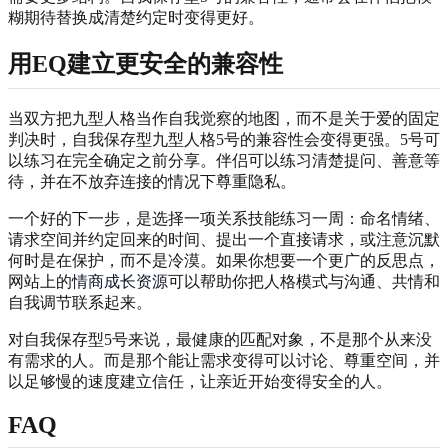
糊期待替换成清楚约定时变得更好。
用EQ建立更安全的兼容性
当双方把九型人格当作自我觉察的地图，而不是关于爱的固定
判决时，自我保存型九型人格5号的兼容性会变得更强。5号可
以练习在完全确定之前分享。伴侣可以练习清楚提问、善意等
待，并在不放弃连接的情况下尊重隐私。
一个好的下一步，是选择一项关系技能练习一周：命名情绪、
请求空间并约定回来的时间、提出一个直接请求，或注意沉默
何时是在保护，而不是冷漠。如果你想要一个更广的反思点，
网站上的
情商成长资源
可以帮助你把人格模式与沟通、共情和
自我调节联系起来。
对自我保存型5号来说，最健康的匹配对象，不是那个从来没
有需求的人。而是那个能让需求变得可以讨论、尊重空间，并
以足够慢的速度建立信任，让亲近开始变得安全的人。
FAQ