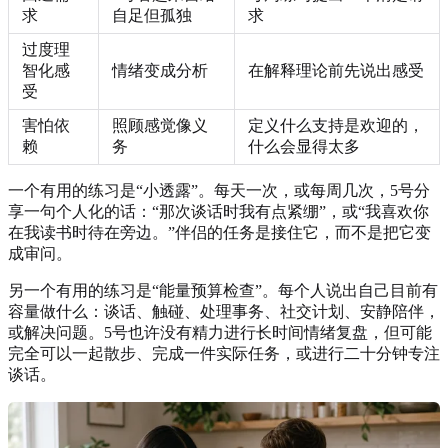
求
自足但孤独
求
过度理
智化感
情绪变成分析
在解释理论前先说出感受
受
害怕依
照顾感觉像义
定义什么支持是欢迎的，
赖
务
什么会显得太多
一个有用的练习是“小透露”。每天一次，或每周几次，5号分
享一句个人化的话：“那次谈话时我有点紧绷”，或“我喜欢你
在我读书时待在旁边。”伴侣的任务是接住它，而不是把它变
成审问。
另一个有用的练习是“能量预算检查”。每个人说出自己目前有
容量做什么：谈话、触碰、处理事务、社交计划、安静陪伴，
或解决问题。5号也许没有精力进行长时间情绪复盘，但可能
完全可以一起散步、完成一件实际任务，或进行二十分钟专注
谈话。