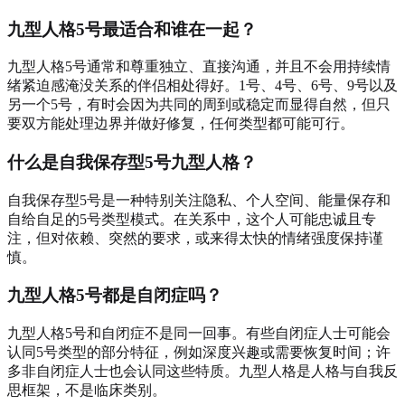
九型人格5号最适合和谁在一起？
九型人格5号通常和尊重独立、直接沟通，并且不会用持续情
绪紧迫感淹没关系的伴侣相处得好。1号、4号、6号、9号以及
另一个5号，有时会因为共同的周到或稳定而显得自然，但只
要双方能处理边界并做好修复，任何类型都可能可行。
什么是自我保存型5号九型人格？
自我保存型5号是一种特别关注隐私、个人空间、能量保存和
自给自足的5号类型模式。在关系中，这个人可能忠诚且专
注，但对依赖、突然的要求，或来得太快的情绪强度保持谨
慎。
九型人格5号都是自闭症吗？
九型人格5号和自闭症不是同一回事。有些自闭症人士可能会
认同5号类型的部分特征，例如深度兴趣或需要恢复时间；许
多非自闭症人士也会认同这些特质。九型人格是人格与自我反
思框架，不是临床类别。