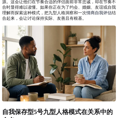
源。这会让他们在节奏合适的伴侣面前非常忠诚，却在节奏不
合时显得难以读懂。如果你正在为了约会、婚姻、友谊或自我
理解而探索这种模式，把九型人格洞察和一次
情商自我评估
结
合起来，会让讨论保持实际、友善且有根基。
自我保存型5号九型人格模式在关系中的