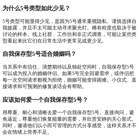
为什么5号类型如此少见？
5号类型可能显得少见，是因为5号通常重视隐私、谨慎选择自
我披露，并且不太可能主动寻求聚光灯。稀有程度也取决于被
讨论的样本。线上社群、工作坊和非正式调查，可能让某些类
型看起来比它们在日常生活中更常见或更少见。
自我保存型5号适合婚姻吗？
当关系中有信任、清楚期待以及独处空间时，自我保存型5号
可以成为投入的婚姻伴侣。如果5号完全回避需求，或伴侣把
每一次空间请求都视为拒绝，婚姻可能变得困难。小仪式、直
接请求和可预测的修复谈话会有帮助。
应该如何爱一个自我保存型5号？
用尊重、耐心和清晰去爱一个自我保存型5号。直接询问，避
免逼近，尊重他们恢复能量的需要，并欣赏安静的关心形式。
同时，邀请他们以小而可管理的方式分享感受，这样关系才不
会在情绪上营养不足。