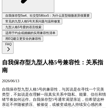
自我保存型5w4、社交型5和sx5：为什么亚型细微差异很重要
常见的九型人格5号关系问题与温和修复
九型人格5号爱的语言线索
适用于约会或婚姻的实用兼容性清单
用EQ建立更安全的兼容性
FAQ
自我保存型九型人格5号兼容性：关系指
南
2026/06/13
自我保存型九型人格5号的兼容性，与其说是在寻找一个完美
类型，不如说是在理解一段真实关系中隐私、能量、信任和情
绪节奏如何运作。自我保存型5号通常渴望亲近，但希望这种
亲近不伴随被挤压、被催促，或被变成他人持续安心感的来