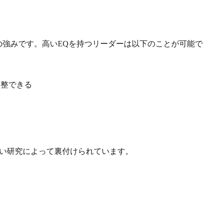
の強みです。高いEQを持つリーダーは以下のことが可能で
調整できる
広い研究によって裏付けられています。