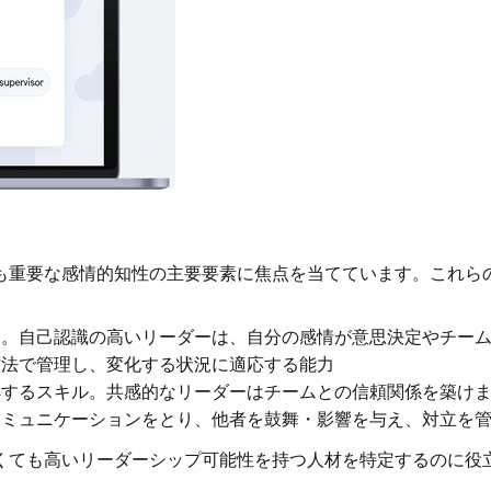
も重要な感情的知性の主要要素に焦点を当てています。これら
。自己認識の高いリーダーは、自分の感情が意思決定やチーム
法で管理し、変化する状況に適応する能力
するスキル。共感的なリーダーはチームとの信頼関係を築け
ミュニケーションをとり、他者を鼓舞・影響を与え、対立を
くても高いリーダーシップ可能性を持つ人材を特定するのに役