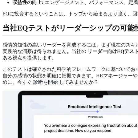
収益性の向上:
エンゲージメント、パフォーマンス、定着
EQに投資するということは、トップから始まるより強く、
当社EQテストがリーダーシップの可能
感情的知性の高いリーダーを育成するには、まず現在のスキ
実践的な洞察は得られません。当社の
リーダー向けEQテス
ある視点を提供します。
このテストは確立された科学的フレームワークに基づいてお
自分の感情の状態を明確に把握できます。HRマネージャー
めに、今すぐ
診断を開始
してみませんか？