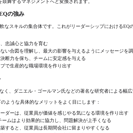
を鼓舞するマネジメントへと変換されます。
EQの強み
柔軟なスキルの集合体です。これがリーダーシップにおけるEQ
、忠誠心と協力を育む
ない合図を理解し、最大の影響を与えるようにメッセージを
決断力を保ち、チームに安定感を与える
ブで生産的な職場環境を作り出す
ト
はなく、ダニエル・ゴールマン氏などの著名な研究者による幅
下のような具体的なメリットをよく目にします：
ーダーは、従業員が価値を感じやる気になる環境を作り出す
チームはより効果的に協力し、問題解決が上手くなる
築すると、従業員は長期間会社に留まりやすくなる