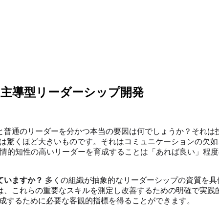
ト主導型リーダーシップ開発
と普通のリーダーを分かつ本当の要因は何でしょうか？それは技
トは驚くほど大きいものです。それはコミュニケーションの欠
感情的知性の高いリーダーを育成することは「あれば良い」程
ていますか？
多くの組織が抽象的なリーダーシップの資質を具
は、これらの重要なスキルを測定し改善するための明確で実践
育成するために必要な客観的指標を得ることができます。