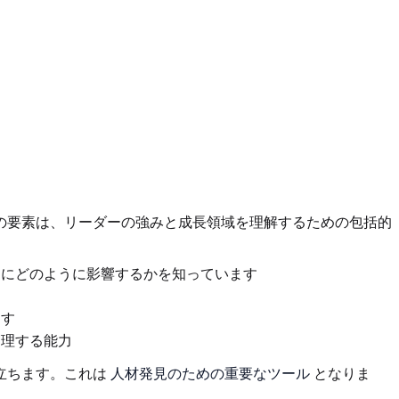
の要素は、リーダーの強みと成長領域を理解するための包括的
にどのように影響するかを知っています
ます
管理する能力
立ちます。これは
人材発見のための重要なツール
となりま