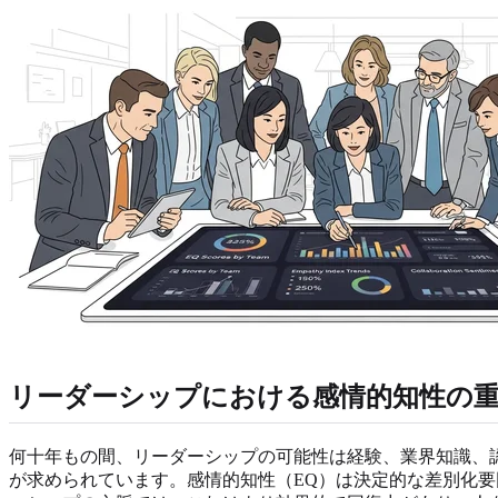
リーダーシップにおける感情的知性の
何十年もの間、リーダーシップの可能性は経験、業界知識、
が求められています。感情的知性（EQ）は決定的な差別化