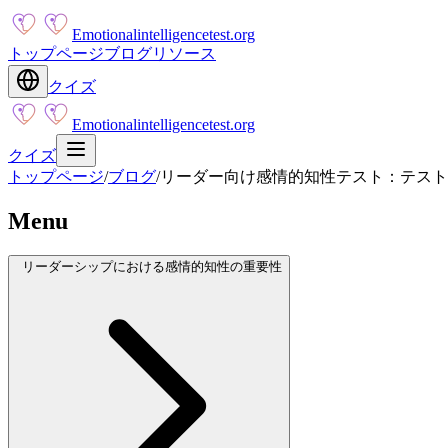
Emotionalintelligencetest.org
トップページ
ブログ
リソース
クイズ
Emotionalintelligencetest.org
クイズ
トップページ
/
ブログ
/
リーダー向け感情的知性テスト：テスト
Menu
リーダーシップにおける感情的知性の重要性