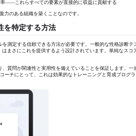
率——これらすべての要素が直接的に収益に貢献する
回復力のある組織を築くことなのです。
性を特定する方法
ルを測定する信頼できる方法が必要です。一般的な性格診断テ
ト
はまさにこれを提供するよう設計されています。単純なスコ
り、質問が関連性と実用性を備えていることを保証します。一
やコーチにとって、これは効果的なトレーニングと育成プログ