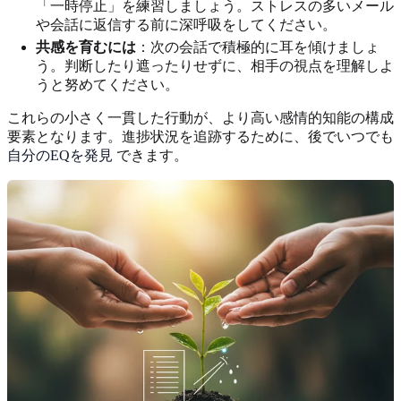
「一時停止」を練習しましょう。ストレスの多いメール
や会話に返信する前に深呼吸をしてください。
共感を育むには
：次の会話で積極的に耳を傾けましょ
う。判断したり遮ったりせずに、相手の視点を理解しよ
うと努めてください。
これらの小さく一貫した行動が、より高い感情的知能の構成
要素となります。進捗状況を追跡するために、後でいつでも
自分のEQを発見
できます。