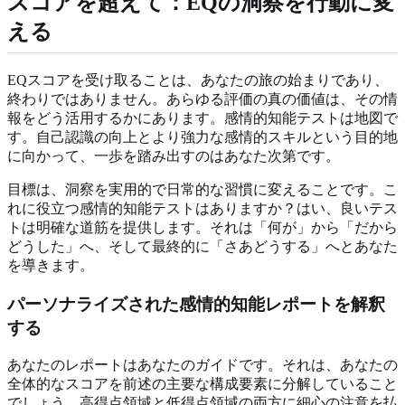
スコアを超えて：EQの洞察を行動に変
える
EQスコアを受け取ることは、あなたの旅の始まりであり、
終わりではありません。あらゆる評価の真の価値は、その情
報をどう活用するかにあります。感情的知能テストは地図で
す。自己認識の向上とより強力な感情的スキルという目的地
に向かって、一歩を踏み出すのはあなた次第です。
目標は、洞察を実用的で日常的な習慣に変えることです。こ
れに役立つ感情的知能テストはありますか？はい、良いテス
トは明確な道筋を提供します。それは「何が」から「だから
どうした」へ、そして最終的に「さあどうする」へとあなた
を導きます。
パーソナライズされた感情的知能レポートを解釈
する
あなたのレポートはあなたのガイドです。それは、あなたの
全体的なスコアを前述の主要な構成要素に分解していること
でしょう。高得点領域と低得点領域の両方に細心の注意を払