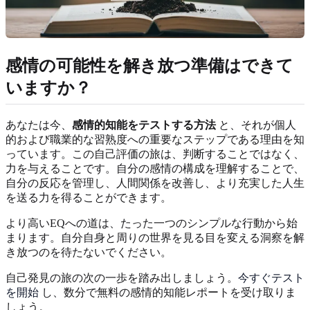
感情の可能性を解き放つ準備はできて
いますか？
あなたは今、
感情的知能をテストする方法
と、それが個人
的および職業的な習熟度への重要なステップである理由を知
っています。この自己評価の旅は、判断することではなく、
力を与えることです。自分の感情の構成を理解することで、
自分の反応を管理し、人間関係を改善し、より充実した人生
を送る力を得ることができます。
より高いEQへの道は、たった一つのシンプルな行動から始
まります。自分自身と周りの世界を見る目を変える洞察を解
き放つのを待たないでください。
自己発見の旅の次の一歩を踏み出しましょう。
今すぐテスト
を開始
し、数分で無料の感情的知能レポートを受け取りま
しょう。