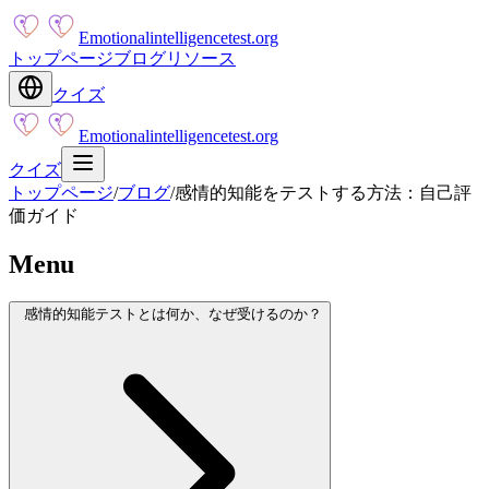
Emotionalintelligencetest.org
トップページ
ブログ
リソース
クイズ
Emotionalintelligencetest.org
クイズ
トップページ
/
ブログ
/
感情的知能をテストする方法：自己評
価ガイド
Menu
感情的知能テストとは何か、なぜ受けるのか？