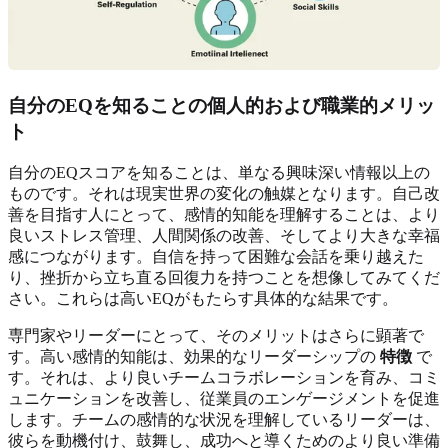
自分のEQを知ることの個人的および職業的メリッ
ト
自分のEQスコアを知ることは、単なる興味深い情報以上の
ものです。それは現実世界の変化の触媒となります。自己改
善を目指す人にとって、感情的知能を理解することは、より
良いストレス管理、人間関係の改善、そしてより大きな幸福
感につながります。自信を持って困難な会話を乗り越えた
り、挫折から立ち直る回復力を持つことを想像してみてくだ
さい。これらは高いEQがもたらす具体的な結果です。
専門家やリーダーにとって、そのメリットはさらに顕著で
す。高い感情的知能は、効果的なリーダーシップの
特徴
で
す。それは、より良いチームコラボレーションを育み、コミ
ュニケーションを改善し、従業員のエンゲージメントを促進
します。チームの感情的な状況を理解しているリーダーは、
彼らを動機付け、鼓舞し、成功へと導くためのより良い準備