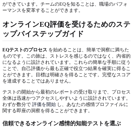
ができています。チームのEQを知ることは、職場のパフォ
ーマンスを変革することができます。
オンラインEQ評価を受けるためのステ
ップバイステップガイド
EQテストのプロセス
を始めることは、簡単で洞察に満ちた
ものです。この旅は、ストレスを感じるのではなく、内省的
になるように設計されています。これらの簡単な手順に従う
ことで、自己評価から最も正確で役立つ結果を確実に得るこ
とができます。目標は明確さを得ることです。完璧なスコア
を達成することではありません。
テストの開始から最初のレポートの受け取りまで、プロセス
全体は迅速かつアクセスしやすいように設計されています。
わずか数分で
評価を開始
し、あなたの感情プロファイルに
関する即座の洞察を得ることができます。
信頼できるオンライン感情的知能テストを選ぶ