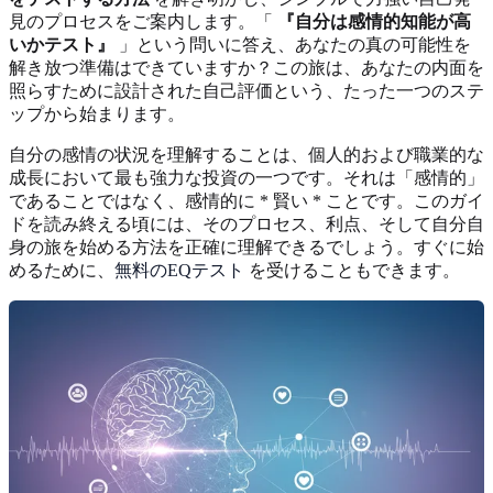
見のプロセスをご案内します。「
『自分は感情的知能が高
いかテスト』
」という問いに答え、あなたの真の可能性を
解き放つ準備はできていますか？この旅は、あなたの内面を
照らすために設計された自己評価という、たった一つのステ
ップから始まります。
自分の感情の状況を理解することは、個人的および職業的な
成長において最も強力な投資の一つです。それは「感情的」
であることではなく、感情的に * 賢い * ことです。このガイ
ドを読み終える頃には、そのプロセス、利点、そして自分自
身の旅を始める方法を正確に理解できるでしょう。すぐに始
めるために、
無料のEQテスト
を受けることもできます。