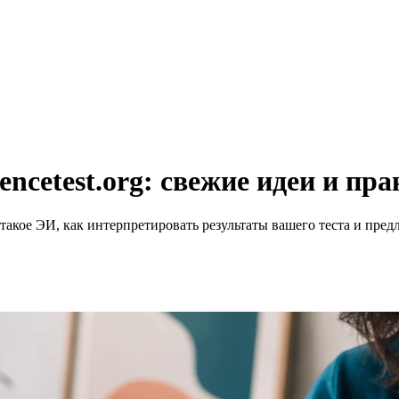
gencetest.org: свежие идеи и пр
 такое ЭИ, как интерпретировать результаты вашего теста и пр