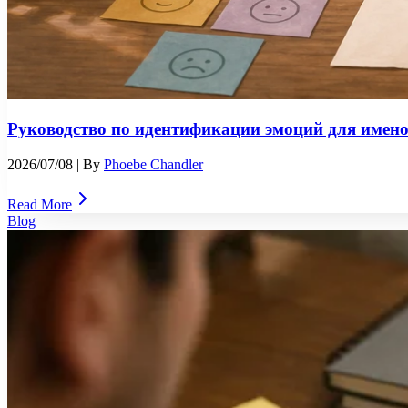
Руководство по идентификации эмоций для имено
2026/07/08
| By
Phoebe Chandler
Read More
Blog