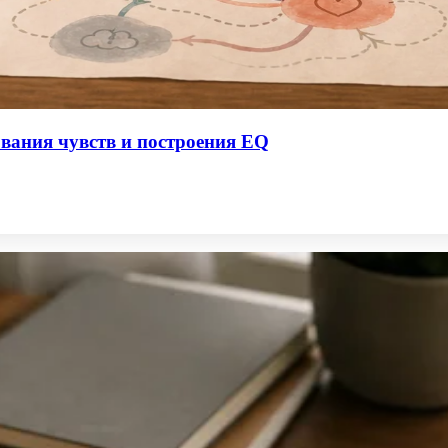
вания чувств и построения EQ