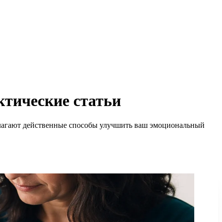
актические статьи
едлагают действенные способы улучшить ваш эмоциональный